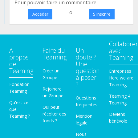
Pour pouvoir faire un commentaire
o
Accéder
S'inscrire
Collaborer
A
Faire du
Un
avec
propos
Teaming
doute ?
Teaming
de
Une
Teaming
question
Créer un
Entreprises
à poser
Groupe
Here we are
?
Fondation
Teaming
Rejoindre
Teaming
un Groupe
Teaming 4
Questions
Qu'est-ce
Teaming
fréquentes
Qui peut
que
récolter des
Deviens
Teaming ?
Mention
fonds ?
bénévole
légale
Nous