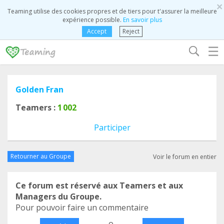
×
Teaming utilise des cookies propres et de tiers pour t'assurer la meilleure
expérience possible.
En savoir plus
Accept
Reject
☰
Golden Fran
Teamers :
1 002
Participer
Retourner au Groupe
Voir le forum en entier
Ce forum est réservé aux Teamers et aux
Managers du Groupe.
Pour pouvoir faire un commentaire
o