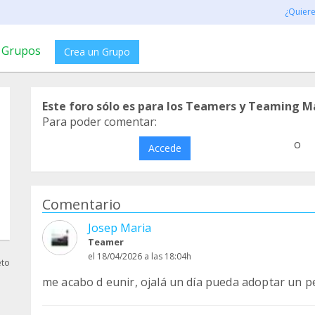
¿Quier
Grupos
Crea un Grupo
Este foro sólo es para los Teamers y Teaming M
Para poder comentar:
o
Accede
Comentario
Josep Maria
Teamer
el 18/04/2026 a las 18:04h
eto
me acabo d eunir, ojalá un día pueda adoptar un p