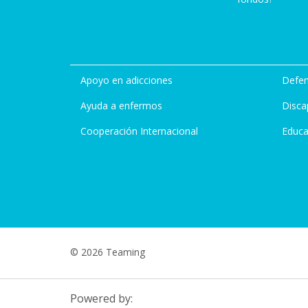
Apoyo en adicciones
Defen
Ayuda a enfermos
Disca
Cooperación Internacional
Educa
© 2026 Teaming
Powered by: