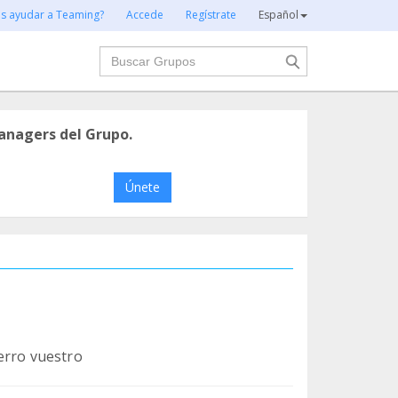
es ayudar a Teaming?
Accede
Regístrate
Español
Buscar
anagers del Grupo.
Únete
erro vuestro