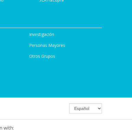
Investigación
Personas Mayores
Otros Grupos
n with: