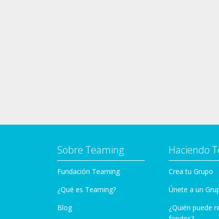
Sobre Teaming
Haciendo 
Fundación Teaming
Crea tu Grupo
¿Qué es Teaming?
Únete a un Gru
Blog
¿Quién puede r
fondos?