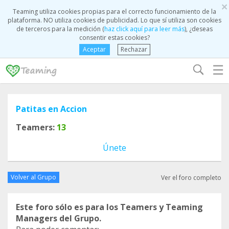
×
Teaming utiliza cookies propias para el correcto funcionamiento de la
plataforma. NO utiliza cookies de publicidad. Lo que sí utiliza son cookies
de terceros para la medición (
haz click aquí para leer más
), ¿deseas
consentir estas cookies?
Aceptar
Rechazar
☰
Patitas en Accion
Teamers:
13
Únete
Volver al Grupo
Ver el foro completo
Este foro sólo es para los Teamers y Teaming
Managers del Grupo.