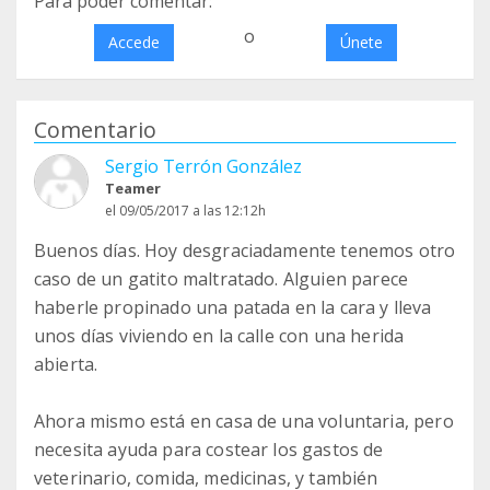
Para poder comentar:
o
Accede
Únete
Comentario
Sergio Terrón González
Teamer
el 09/05/2017 a las 12:12h
Buenos días. Hoy desgraciadamente tenemos otro
caso de un gatito maltratado. Alguien parece
haberle propinado una patada en la cara y lleva
unos días viviendo en la calle con una herida
abierta.
Ahora mismo está en casa de una voluntaria, pero
necesita ayuda para costear los gastos de
veterinario, comida, medicinas, y también