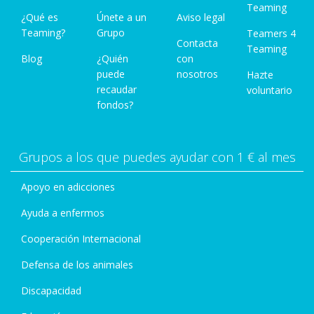
Teaming
¿Qué es
Únete a un
Aviso legal
Teaming?
Grupo
Teamers 4
Contacta
Teaming
Blog
¿Quién
con
puede
nosotros
Hazte
recaudar
voluntario
fondos?
Grupos a los que puedes ayudar con 1 € al mes
Apoyo en adicciones
Ayuda a enfermos
Cooperación Internacional
Defensa de los animales
Discapacidad