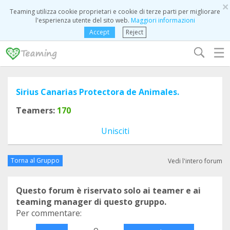
×
Teaming utilizza cookie proprietari e cookie di terze parti per migliorare
l'esperienza utente del sito web.
Maggiori informazioni
Accept
Reject
☰
Sirius Canarias Protectora de Animales.
Teamers:
170
Unisciti
Torna al Gruppo
Vedi l'intero forum
Questo forum è riservato solo ai teamer e ai
teaming manager di questo gruppo.
Per commentare:
o