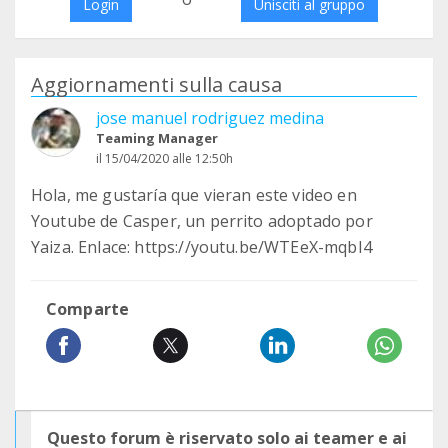
Login
Unisciti al gruppo
Aggiornamenti sulla causa
jose manuel rodriguez medina
Teaming Manager
il 15/04/2020 alle 12:50h
Hola, me gustaría que vieran este video en
Youtube de Casper, un perrito adoptado por
Yaiza. Enlace: https://youtu.be/WTEeX-mqbI4
Comparte
Questo forum è riservato solo ai teamer e ai