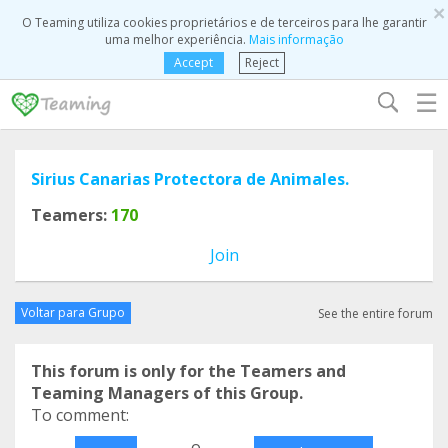
×
O Teaming utiliza cookies proprietários e de terceiros para lhe garantir
uma melhor experiência.
Mais informação
Accept
Reject
☰
Sirius Canarias Protectora de Animales.
Teamers:
170
Join
Voltar para Grupo
See the entire forum
This forum is only for the Teamers and
Teaming Managers of this Group.
To comment:
o