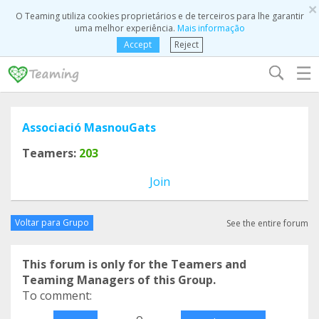
×
O Teaming utiliza cookies proprietários e de terceiros para lhe garantir
uma melhor experiência.
Mais informação
Accept
Reject
☰
Associació MasnouGats
Teamers:
203
Join
Voltar para Grupo
See the entire forum
This forum is only for the Teamers and
Teaming Managers of this Group.
To comment:
o