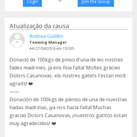
Login
Join the Group
Atualização da causa
Andrea Guillén
Teaming Manager
em 27/04/2018 em 19:03h
Donació de 100kgs de pinso d’una de les nostres
fades madrines, ja ens feia falta! Moltes gràcies
Dolors Casanovas, els nostres gatets t’estan molt
agraïts! ❤️
——
Donación de 100kgs de pienso de una de nuestras
hadas madrinas, ¡ya nos hacía falta! Muchas
gracias Dolors Casanovas, ¡nuestros gatitos estan
muy agradecidos! ❤️