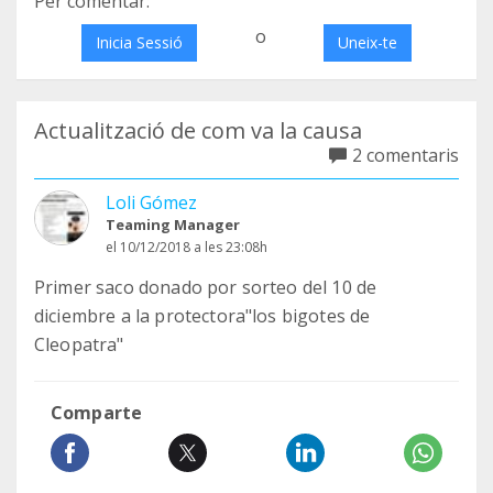
Per comentar:
o
Inicia Sessió
Uneix-te
Actualització de com va la causa
2 comentaris
Loli Gómez
Teaming Manager
el 10/12/2018 a les 23:08h
Primer saco donado por sorteo del 10 de
diciembre a la protectora"los bigotes de
Cleopatra"
Comparte