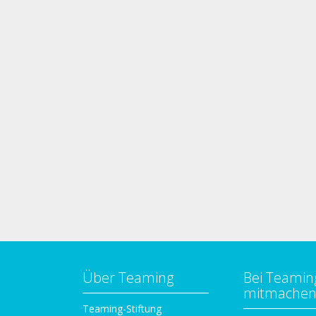
Über Teaming
Bei Teamin
mitmache
Teaming-Stiftung