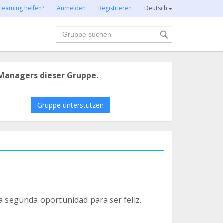
Teaming helfen?
Anmelden
Registrieren
Deutsch
Suche
Managers dieser Gruppe.
Gruppe unterstützen
na segunda oportunidad para ser feliz.