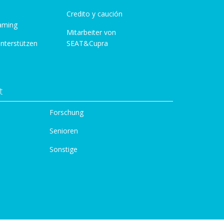
Credito y caución
aming
Mitarbeiter von
unterstützen
SEAT&Cupra
t
Forschung
Senioren
Sonstige