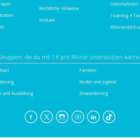
ruppe
Unternehmen
Rechtliche Hinweise
itreten
Teaming 4 Te
Kontakt
en
Ehrenamtlich 
Gruppen, die du mit 1 € pro Monat unterstützen kanns
chutz
Familien
derung
Kinder und Jugend
e und Ausbildung
Einwanderung