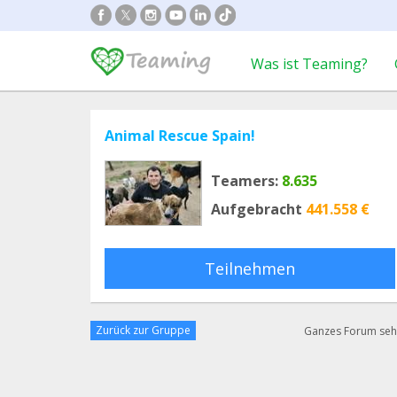
Was ist Teaming?
Animal Rescue Spain!
Teamers:
8.635
Aufgebracht
441.558 €
Teilnehmen
Zurück zur Gruppe
Ganzes Forum se