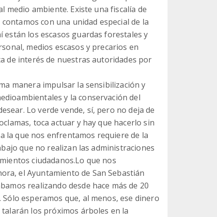
al medio ambiente. Existe una fiscalía de
 contamos con una unidad especial de la
í están los escasos guardas forestales y
ersonal, medios escasos y precarios en
ta de interés de nuestras autoridades por
sma manera impulsar la sensibilización y
edioambientales y la conservación del
esear. Lo verde vende, sí, pero no deja de
oclamas, toca actuar y hay que hacerlo sin
l a la que nos enfrentamos requiere de la
rabajo que no realizan las administraciones
vimientos ciudadanos.Lo que nos
ora, el Ayuntamiento de San Sebastián
vábamos realizando desde hace más de 20
s. Sólo esperamos que, al menos, ese dinero
 talarán los próximos árboles en la