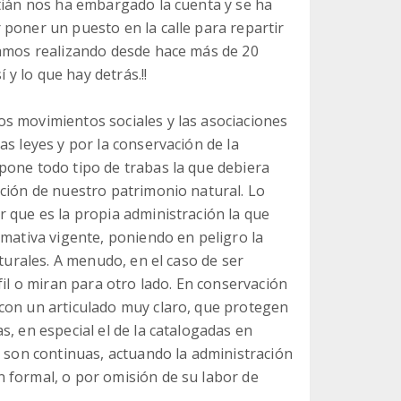
stián nos ha embargado la cuenta y se ha
poner un puesto en la calle para repartir
íamos realizando desde hace más de 20
 y lo que hay detrás.!!
s movimientos sociales y las asociaciones
as leyes y por la conservación de la
pone todo tipo de trabas la que debiera
ación de nuestro patrimonio natural. Lo
 que es la propia administración la que
rmativa vigente, poniendo en peligro la
aturales. A menudo, en el caso de ser
fil o miran para otro lado. En conservación
con un articulado muy claro, que protegen
s, en especial el de la catalogadas en
s son continuas, actuando la administración
 formal, o por omisión de su labor de