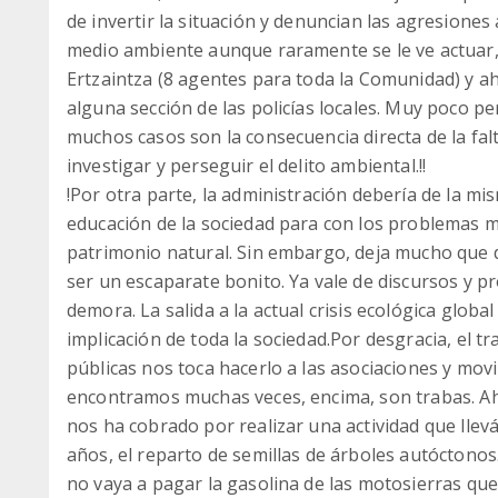
de invertir la situación y denuncian las agresiones 
medio ambiente aunque raramente se le ve actuar,
Ertzaintza (8 agentes para toda la Comunidad) y ah
alguna sección de las policías locales. Muy poco p
muchos casos son la consecuencia directa de la fal
investigar y perseguir el delito ambiental.!!
!Por otra parte, la administración debería de la mi
educación de la sociedad para con los problemas m
patrimonio natural. Sin embargo, deja mucho que d
ser un escaparate bonito. Ya vale de discursos y pr
demora. La salida a la actual crisis ecológica globa
implicación de toda la sociedad.Por desgracia, el t
públicas nos toca hacerlo a las asociaciones y mo
encontramos muchas veces, encima, son trabas. Ah
nos ha cobrado por realizar una actividad que lle
años, el reparto de semillas de árboles autóctono
no vaya a pagar la gasolina de las motosierras que