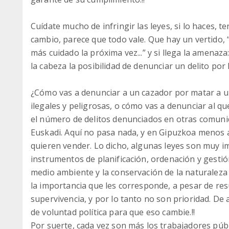
Cuídate mucho de infringir las leyes, si lo haces, 
cambio, parece que todo vale. Que hay un vertido, 
más cuidado la próxima vez...” y si llega la amenaza:
la cabeza la posibilidad de denunciar un delito por 
¿Cómo vas a denunciar a un cazador por matar a un
ilegales y peligrosas, o cómo vas a denunciar al 
el número de delitos denunciados en otras comuni
Euskadi. Aquí no pasa nada, y en Gipuzkoa menos 
quieren vender. Lo dicho, algunas leyes son muy i
instrumentos de planificación, ordenación y gestió
medio ambiente y la conservación de la naturaleza 
la importancia que les corresponde, a pesar de res
supervivencia, y por lo tanto no son prioridad. De a
de voluntad política para que eso cambie.!!
Por suerte, cada vez son más los trabajadores púb