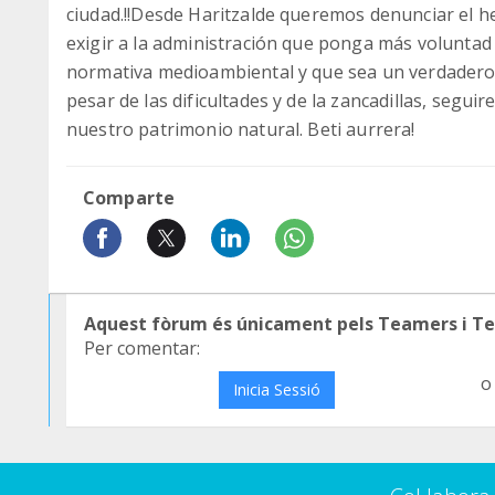
ciudad.!!Desde Haritzalde queremos denunciar el 
exigir a la administración que ponga más voluntad
normativa medioambiental y que sea un verdadero
pesar de las dificultades y de la zancadillas, segu
nuestro patrimonio natural. Beti aurrera!
Comparte
Aquest fòrum és únicament pels Teamers i T
Per comentar:
o
Inicia Sessió