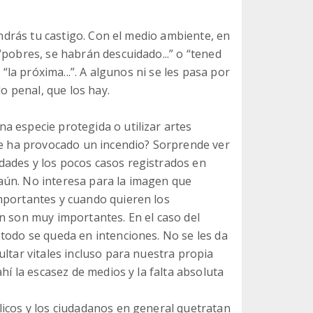
tendrás tu castigo. Con el medio ambiente, en
“pobres, se habrán descuidado...” o “tened
 “la próxima...”. A algunos ni se les pasa por
lo penal, que los hay.
a especie protegida o utilizar artes
que ha provocado un incendio? Sorprende ver
dades y los pocos casos registrados en
aún. No interesa para la imagen que
mportantes y cuando quieren los
n son muy importantes. En el caso del
todo se queda en intenciones. No se les da
ultar vitales incluso para nuestra propia
hí la escasez de medios y la falta absoluta
licos y los ciudadanos en general quetratan