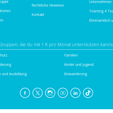
ruppe
Unternehmen
Rechtliche Hinweise
itreten
Teaming 4 Te
Kontakt
en
Ehrenamtlich 
Gruppen, die du mit 1 € pro Monat unterstützen kanns
chutz
Familien
derung
Kinder und Jugend
e und Ausbildung
Einwanderung