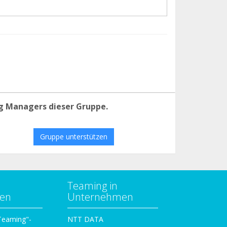
g Managers dieser Gruppe.
Gruppe unterstützen
Teaming in
zen
Unternehmen
 Teaming"-
NTT DATA