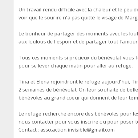
Un travail rendu difficile avec la chaleur et le peu
voir que le sourire n'a pas quitté le visage de Marg
Le bonheur de partager des moments avec les loulo
aux loulous de l'espoir et de partager tout l'amour 
Tous ces moments si précieux du bénévolat vous fon
pour se lever chaque matin pour aller au refuge.
Tina et Elena rejoindront le refuge aujourd'hui, T
2 semaines de bénévolat. On leur souhaite de bell
bénévoles au grand coeur qui donnent de leur tem
Le refuge recherche encore des bénévoles pour les
nous contacter pour vous inscrire ou pour poser t
Contact : asso.action.invisible@gmail.com