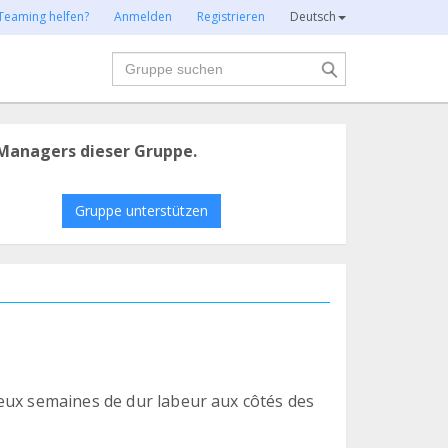
Teaming helfen?
Anmelden
Registrieren
Deutsch
Suche
Managers dieser Gruppe.
Gruppe unterstützen
eux semaines de dur labeur aux côtés des