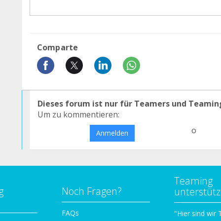
Comparte
Dieses forum ist nur für Teamers und Teamin
Um zu kommentieren:
o
Anmelden
Teaming
g
Noch Fragen?
unterstüt
n
FAQs
"Hier sind wir