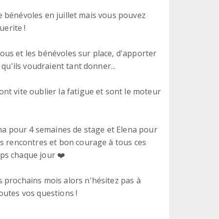
 de bénévoles en juillet mais vous pouvez
uerite !
us et les bénévoles sur place, d'apporter
qu'ils voudraient tant donner...
t vite oublier la fatigue et sont le moteur
ina pour 4 semaines de stage et Elena pour
es rencontres et bon courage à tous ces
ps chaque jour ❤️
 prochains mois alors n'hésitez pas à
outes vos questions !