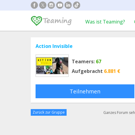
Was ist Teaming?
Action Invisible
Teamers:
67
Aufgebracht
6.881 €
Teilnehmen
Zurück zur Gruppe
Ganzes Forum se