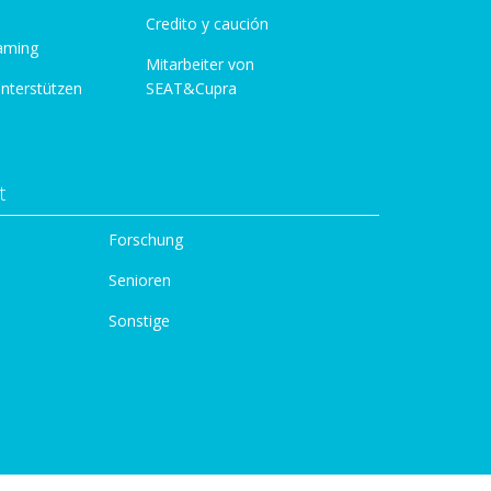
Credito y caución
aming
Mitarbeiter von
unterstützen
SEAT&Cupra
t
Forschung
Senioren
Sonstige