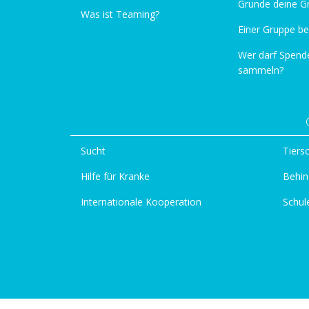
Gründe deine G
Was ist Teaming?
Einer Gruppe be
Wer darf Spend
sammeln?
Sucht
Tiers
Hilfe für Kranke
Behin
Internationale Kooperation
Schul