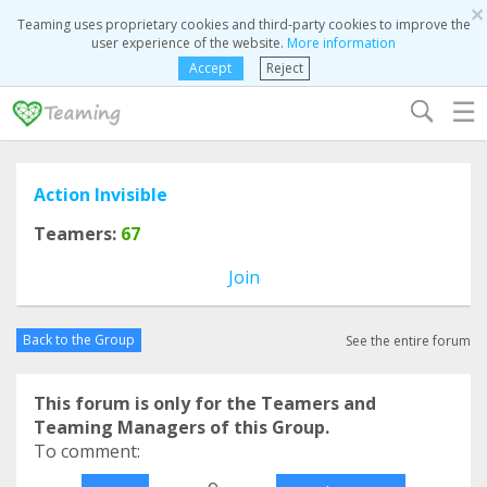
×
Teaming uses proprietary cookies and third-party cookies to improve the
user experience of the website.
More information
Accept
Reject
☰
Action Invisible
Teamers:
67
Join
Back to the Group
See the entire forum
This forum is only for the Teamers and
Teaming Managers of this Group.
To comment:
o