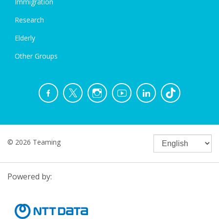
Immigration
Research
Elderly
Other Groups
© 2026 Teaming
Powered by: