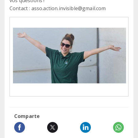
vos questions !
Contact : asso.action.invisible@gmail.com
Comparte