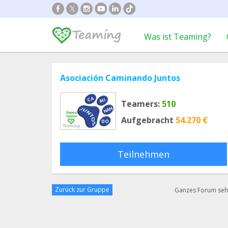
Was ist Teaming?
Asociación Caminando Juntos
Teamers:
510
Aufgebracht
54.270 €
Teilnehmen
Zurück zur Gruppe
Ganzes Forum se