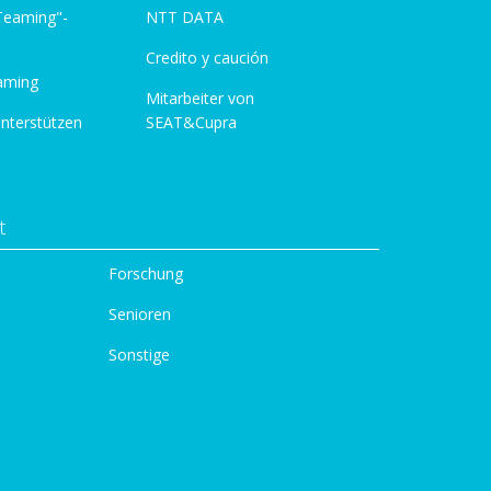
 Teaming"-
NTT DATA
Credito y caución
aming
Mitarbeiter von
unterstützen
SEAT&Cupra
t
Forschung
Senioren
Sonstige