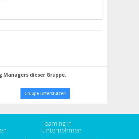
g Managers dieser Gruppe.
Gruppe unterstützen
Teaming in
zen
Unternehmen