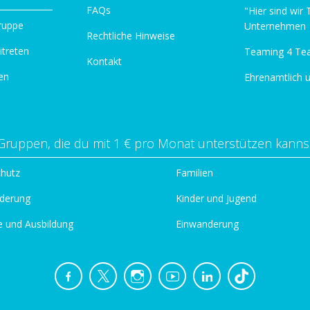
FAQs
"Hier sind wir
ruppe
Unternehmen
Rechtliche Hinweise
itreten
Teaming 4 Te
Kontakt
en
Ehrenamtlich 
Gruppen, die du mit 1 € pro Monat unterstützen kanns
chutz
Familien
derung
Kinder und Jugend
e und Ausbildung
Einwanderung