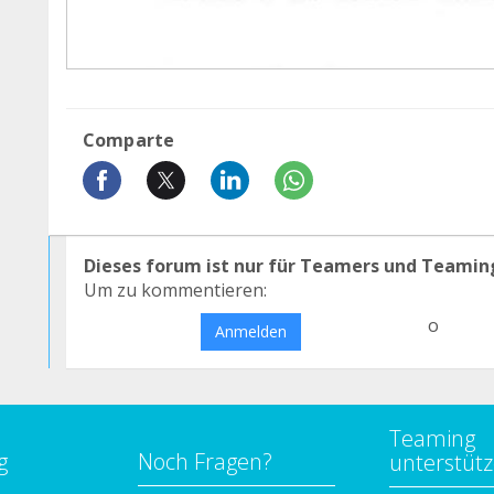
Comparte
Dieses forum ist nur für Teamers und Teamin
Um zu kommentieren:
o
Anmelden
Teaming
g
Noch Fragen?
unterstüt
n