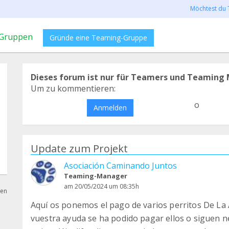
Möchtest du 
Gruppen
Gründe eine Teaming-Gruppe
Dieses forum ist nur für Teamers und Teaming 
Um zu kommentieren:
o
Anmelden
Update zum Projekt
Asociación Caminando Juntos
Teaming-Manager
am 20/05/2024 um 08:35h
hen
Aquí os ponemos el pago de varios perritos De La A
vuestra ayuda se ha podido pagar ellos o siguen n