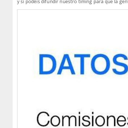
y si podéis difundir nuestro timing para que la ge