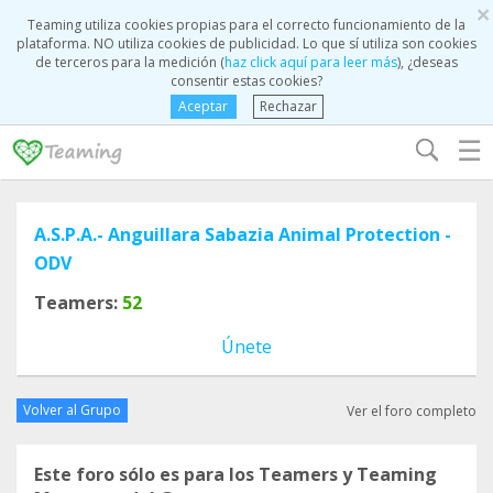
×
Teaming utiliza cookies propias para el correcto funcionamiento de la
plataforma. NO utiliza cookies de publicidad. Lo que sí utiliza son cookies
de terceros para la medición (
haz click aquí para leer más
), ¿deseas
consentir estas cookies?
Aceptar
Rechazar
☰
A.S.P.A.- Anguillara Sabazia Animal Protection -
ODV
Teamers:
52
Únete
Volver al Grupo
Ver el foro completo
Este foro sólo es para los Teamers y Teaming