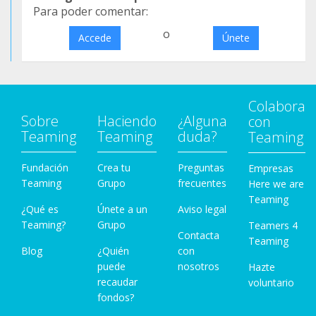
Para poder comentar:
o
Accede
Únete
Colabora
Sobre
Haciendo
¿Alguna
con
Teaming
Teaming
duda?
Teaming
Fundación
Crea tu
Preguntas
Empresas
Teaming
Grupo
frecuentes
Here we are
Teaming
¿Qué es
Únete a un
Aviso legal
Teaming?
Grupo
Teamers 4
Contacta
Teaming
Blog
¿Quién
con
puede
nosotros
Hazte
recaudar
voluntario
fondos?