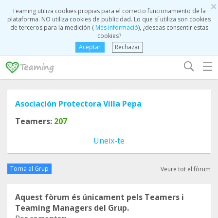
×
Teaming utiliza cookies propias para el correcto funcionamiento de la
plataforma. NO utiliza cookies de publicidad. Lo que sí utiliza son cookies
de terceros para la medición (
Més informació
), ¿deseas consentir estas
cookies?
Aceptar
Rechazar
☰
Asociación Protectora Villa Pepa
Teamers:
207
Uneix-te
Torna al Grup
Veure tot el fòrum
Aquest fòrum és únicament pels Teamers i
Teaming Managers del Grup.