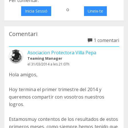
Per comentar:
o
Inicia Sessió
Uneix-te
Comentari
1 comentari
Asociacion Protectora Villa Pepa
Teaming Manager
el 31/03/2014 a les 21:07h
Hola amigos,
Hoy termina el primer trimestre del 2014 y
queremos compartir con vosotros nuestros
logros.
Estamosmuy contentos de los resultados de estos
primeros meses, como siempre,hemos tenido que