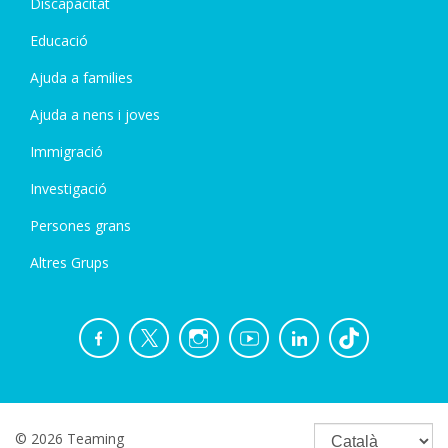
Discapacitat
Educació
Ajuda a families
Ajuda a nens i joves
Immigració
Investigació
Persones grans
Altres Grups
© 2026 Teaming