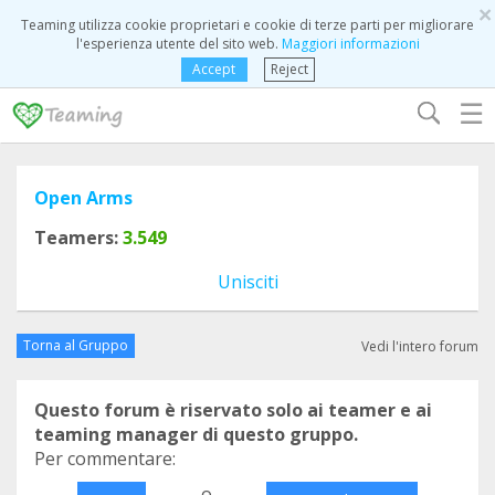
×
Teaming utilizza cookie proprietari e cookie di terze parti per migliorare
l'esperienza utente del sito web.
Maggiori informazioni
Accept
Reject
☰
Open Arms
Teamers:
3.549
Unisciti
Torna al Gruppo
Vedi l'intero forum
Questo forum è riservato solo ai teamer e ai
teaming manager di questo gruppo.
Per commentare:
o