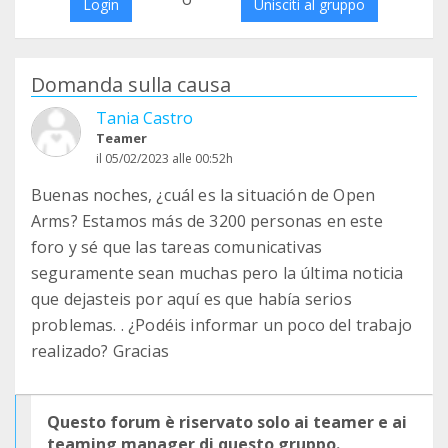
Login
Unisciti al gruppo
Domanda sulla causa
Tania Castro
Teamer
il 05/02/2023 alle 00:52h
Buenas noches, ¿cuál es la situación de Open
Arms? Estamos más de 3200 personas en este
foro y sé que las tareas comunicativas
seguramente sean muchas pero la última noticia
que dejasteis por aquí es que había serios
problemas. . ¿Podéis informar un poco del trabajo
realizado? Gracias
Questo forum è riservato solo ai teamer e ai
teaming manager di questo gruppo.