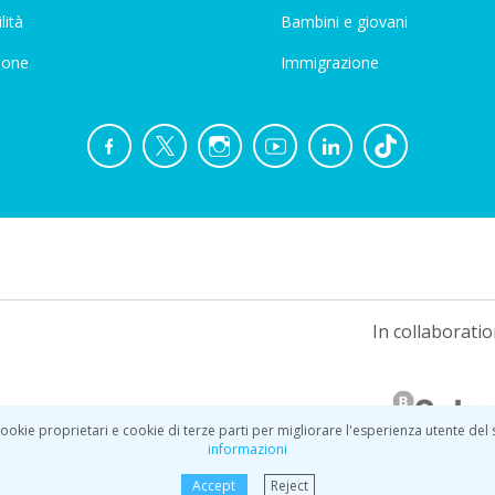
lità
Bambini e giovani
ione
Immigrazione
In collaboratio
ookie proprietari e cookie di terze parti per migliorare l'esperienza utente del
informazioni
Accept
Reject