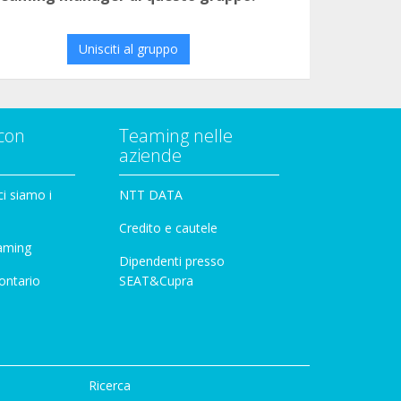
Unisciti al gruppo
con
Teaming nelle
aziende
i siamo i
NTT DATA
Credito e cautele
aming
Dipendenti presso
ontario
SEAT&Cupra
Ricerca