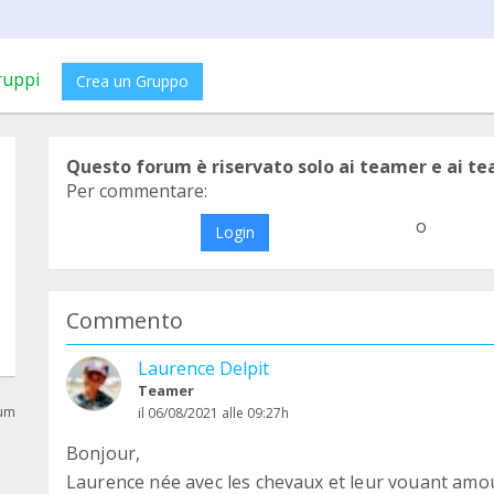
ruppi
Crea un Gruppo
Questo forum è riservato solo ai teamer e ai t
Per commentare:
o
Login
Commento
Laurence Delpit
Teamer
rum
il 06/08/2021 alle 09:27h
Bonjour,
Laurence née avec les chevaux et leur vouant amou