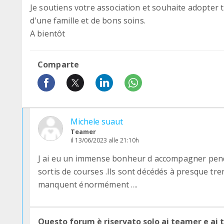
Je soutiens votre association et souhaite adopter
d'une famille et de bons soins.
A bientôt
Comparte
Michele suaut
Teamer
il 13/06/2023 alle 21:10h
J ai eu un immense bonheur d accompagner penda
sortis de courses .Ils sont décédés à presque tr
manquent énormément ....
Questo forum è riservato solo ai teamer e ai