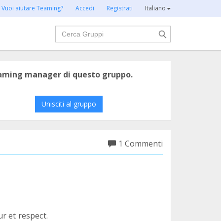
Vuoi aiutare Teaming?
Accedi
Registrati
Italiano
Cerca
eaming manager di questo gruppo.
Unisciti al gruppo
1 Commenti
r et respect.