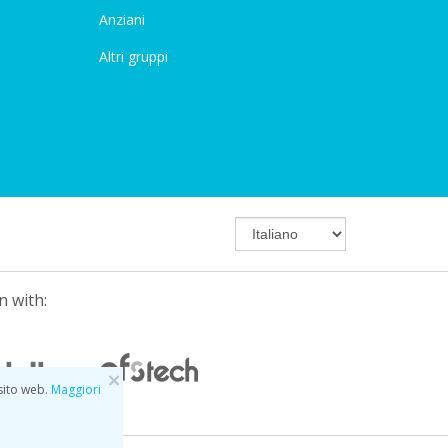
Anziani
Altri gruppi
n with:
×
 sito web.
Maggiori