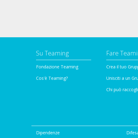
Su Teaming
Fare Teami
Fondazione Teaming
Crea il tuo Gru
Cos'è Teaming?
Unisciti a un G
Chi può raccogli
Dipendenze
Difesa