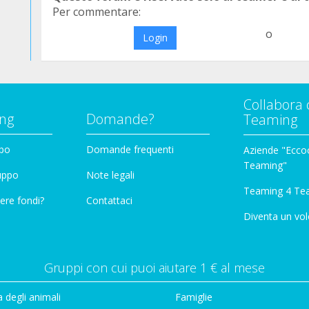
Per commentare:
o
Login
Collabora 
ng
Domande?
Teaming
ppo
Domande frequenti
Aziende "Eccoc
Teaming"
ruppo
Note legali
Teaming 4 Te
ere fondi?
Contattaci
Diventa un vol
Gruppi con cui puoi aiutare 1 € al mese
 degli animali
Famiglie