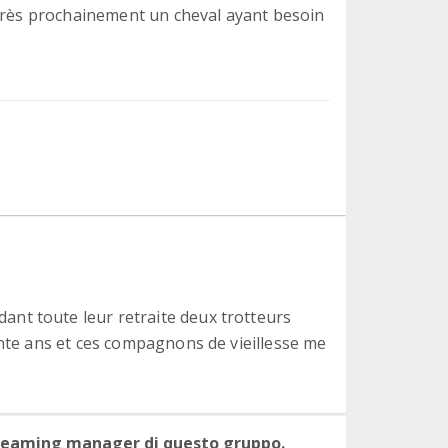
 très prochainement un cheval ayant besoin
nt toute leur retraite deux trotteurs
ente ans et ces compagnons de vieillesse me
 teaming manager di questo gruppo.