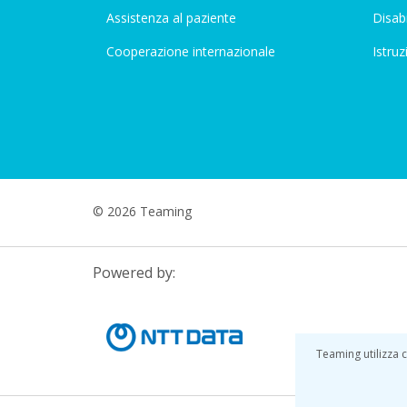
Assistenza al paziente
Disabi
Cooperazione internazionale
Istruz
© 2026 Teaming
Powered by:
Teaming utilizza c