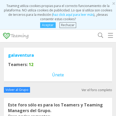
×
Teaming utiliza cookies propias para el correcto funcionamiento de la
plataforma. NO utiliza cookies de publicidad. Lo que sí utiliza son cookies
de terceros para la medición (
haz click aquí para leer más
), ¿deseas
consentir estas cookies?
Aceptar
Rechazar
☰
galaventura
Teamers:
12
Únete
Volver al Grupo
Ver el foro completo
Este foro sólo es para los Teamers y Teaming
Managers del Grupo.