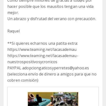
Como siempre millones de gracias a tod@s por
hacer posible que los mausitos tengan una vida
mejor.
Un abrazo y disfrutad del verano con precaución.
Raquel
**Si quieres echarnos una patita extra:
https://www.teaming.net/lacasademau
https://www.teaming.net/lacasademau-
nuestrospositivosycronicos
PAYPAL adopciongaticosyperretes@yahoo.es
(selecciona envío de dinero a amigos para que no
cobren comisión)