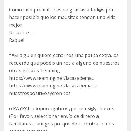
Como siempre millones de gracias a tod@s por
hacer posible que los mausitos tengan una vida
mejor.
Un abrazo.
Raquel
**Si alguien quiere echarnos una patita extra, os
recuerdo que podéis uniros a alguno de nuestros
otros grupos Teaming:
https://www.teaming.net/lacasademau
https://www.teaming.net/lacasademau-
nuestrospositivosycronicos
o PAYPAL adopciongaticosyperretes@yahoo.es
(Por favor, seleccionar envío de dinero a
familiares o amigos porque de lo contrario nos