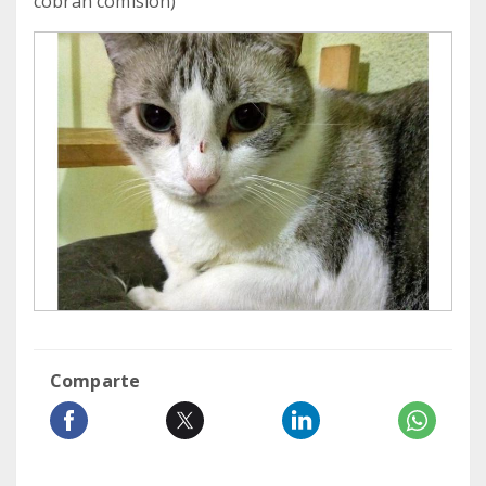
cobran comisión)
Comparte