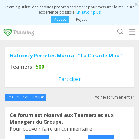
×
Teaming utilise des cookies propres et de tiers pour t'assurer la meilleure
expérience possible.
En savoir plus
Accept
Reject
☰
Gaticos y Perretes Murcia - "La Casa de Mau"
Teamers :
500
Participer
Retourner au Groupe
Voir le forum en entier
Ce forum est réservé aux Teamers et aux
Managers du Groupe.
Pour pouvoir faire un commentaire
o