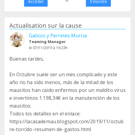
Accéder
S'inscrire
Actualisation sur la cause
Gaticos y Perretes Murcia
Teaming Manager
le 07/11/2019 à 19:23h
Buenas tardes,
En Octubre suele ser un mes complicado y este
año no ha sido menos, más de la mitad de los
mausitos han caido enfermos por un maldito virus
e invertimos 1.198,34€ en la manutención de los
mausitos.
Todos los detalles en el enlace:
https://lacasademau.blogspot.com/2019/11/octub
re-torcido-resumen-de-gastos.html