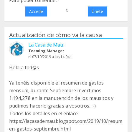
Para poder comentar:
o
Accede
Únete
Actualización de cómo va la causa
La Casa de Mau
Teaming Manager
el 07/10/2019 a las 14:04h
Hola a tod@s
Ya tenéis disponible el resumen de gastos
mensual, durante Septiembre invertimos
1.194,27€ en la manutención de los mausitos y
pudimos hacerlo gracias a vosotros. :-)
Todos los detalles en el enlace:
https://lacasademau.blogspot.com/2019/10/resum
en-gastos-septiembre.html