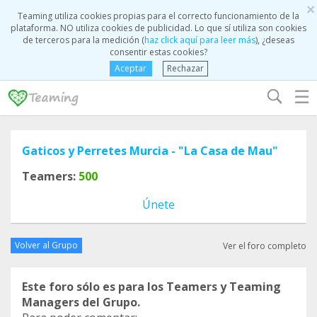
×
Teaming utiliza cookies propias para el correcto funcionamiento de la
plataforma. NO utiliza cookies de publicidad. Lo que sí utiliza son cookies
de terceros para la medición (
haz click aquí para leer más
), ¿deseas
consentir estas cookies?
Aceptar
Rechazar
☰
Gaticos y Perretes Murcia - "La Casa de Mau"
Teamers:
500
Únete
Volver al Grupo
Ver el foro completo
Este foro sólo es para los Teamers y Teaming
Managers del Grupo.