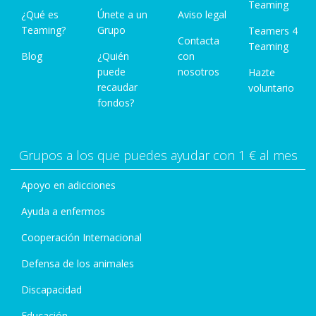
Teaming
¿Qué es
Únete a un
Aviso legal
Teaming?
Grupo
Teamers 4
Contacta
Teaming
Blog
¿Quién
con
puede
nosotros
Hazte
recaudar
voluntario
fondos?
Grupos a los que puedes ayudar con 1 € al mes
Apoyo en adicciones
Ayuda a enfermos
Cooperación Internacional
Defensa de los animales
Discapacidad
Educación