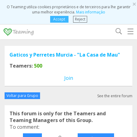
×
O Teaming utiliza cookies proprietários e de terceiros para lhe garantir
uma melhor experiência.
Mais informação
Accept
Reject
☰
Gaticos y Perretes Murcia - "La Casa de Mau"
Teamers:
500
Join
Voltar para Grupo
See the entire forum
This forum is only for the Teamers and
Teaming Managers of this Group.
To comment:
o