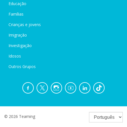
Educação
Famílias
Crianças e jovens
Imigração
Investigação
Idosos
Outros Grupos
© 2026 Teaming