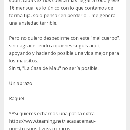
subir, cada vez nos cuesta más llegar a todo y ese
1€ mensual es lo único con lo que contamos de
forma fija, solo pensar en perderlo.... me genera
una ansiedad terrible.
Pero no quiero despedirme con este "mal cuerpo",
sino agradeciendo a quienes seguís aquí,
apoyando y haciendo posible una vida mejor para
los mausitos.
Sin tí, "La Casa de Mau" no sería posible.
Un abrazo
Raquel
**Si quieres echarnos una patita extra:
https://www.teaming.net/lacasademau-
nuestrospositivosycronicos