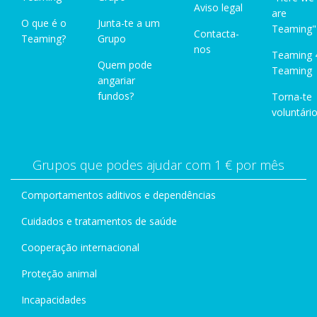
Aviso legal
are
O que é o
Junta-te a um
Teaming"
Contacta-
Teaming?
Grupo
nos
Teaming 
Quem pode
Teaming
angariar
fundos?
Torna-te
voluntário
Grupos que podes ajudar com 1 € por mês
Comportamentos aditivos e dependências
Cuidados e tratamentos de saúde
Cooperação internacional
Proteção animal
Incapacidades