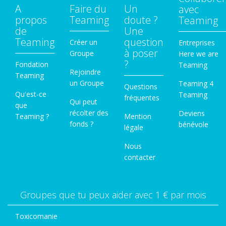
A
Faire du
Un
avec
propos
Teaming
doute ?
Teaming
de
Une
Teaming
question
Créer un
Entreprises
à poser
Groupe
Here we are
?
Fondation
Teaming
Rejoindre
Teaming
un Groupe
Teaming 4
Questions
Qu'est-ce
Teaming
fréquentes
Qui peut
que
récolter des
Deviens
Teaming ?
Mention
fonds ?
bénévole
légale
Nous
contacter
Groupes que tu peux aider avec 1 € par mois
Toxicomanie