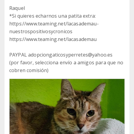
Raquel
*Si quieres echarnos una patita extra:
https://www.teaming.net/lacasademau-
nuestrospositivosycronicos
https://www.teaming.net/lacasademau
PAYPAL adopciongaticosyperretes@yahoo.es
(por favor, selecciona envío a amigos para que no
cobren comisión)