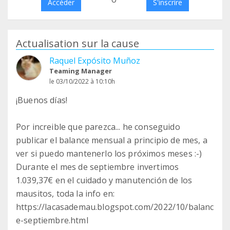
Accéder
S'inscrire
Actualisation sur la cause
Raquel Expósito Muñoz
Teaming Manager
le 03/10/2022 à 10:10h
¡Buenos días!
Por increible que parezca... he conseguido
publicar el balance mensual a principio de mes, a
ver si puedo mantenerlo los próximos meses :-)
Durante el mes de septiembre invertimos
1.039,37€ en el cuidado y manutención de los
mausitos, toda la info en:
https://lacasademau.blogspot.com/2022/10/balanc
e-septiembre.html