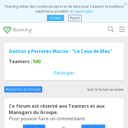
×
Teaming utilise des cookies propres et de tiers pour t'assurer la meilleure
expérience possible.
En savoir plus
Accept
Reject
☰
Gaticos y Perretes Murcia - "La Casa de Mau"
Teamers :
500
Participer
Retourner au Groupe
Voir le forum en entier
Ce forum est réservé aux Teamers et aux
Managers du Groupe.
Pour pouvoir faire un commentaire
o