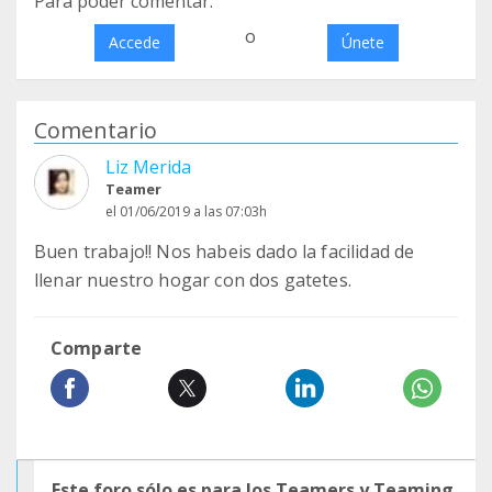
Para poder comentar:
o
Accede
Únete
Comentario
Liz Merida
Teamer
el 01/06/2019 a las 07:03h
Buen trabajo!! Nos habeis dado la facilidad de
llenar nuestro hogar con dos gatetes.
Comparte
Este foro sólo es para los Teamers y Teaming