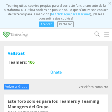
×
Teaming utiliza cookies propias para el correcto funcionamiento de la
plataforma. NO utiliza cookies de publicidad. Lo que sí utiliza son cookies
de terceros para la medición (
haz click aquí para leer más
), ¿deseas
consentir estas cookies?
Aceptar
Rechazar
☰
VallsGat
Teamers:
106
Únete
Volver al Grupo
Ver el foro completo
Este foro sólo es para los Teamers y Teaming
Managers del Grupo.