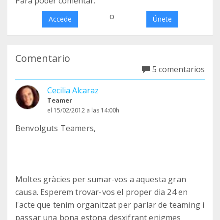
Para poder comentar:
o
Accede
Únete
Comentario
5 comentarios
Cecilia Alcaraz
Teamer
el 15/02/2012 a las 14:00h
Benvolguts Teamers,
Moltes gràcies per sumar-vos a aquesta gran
causa. Esperem trovar-vos el proper dia 24 en
l'acte que tenim organitzat per parlar de teaming i
passar una bona estona desxifrant enigmes