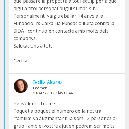
que passaré la proposta a tot l'equip per a que
algú a titol personal pugui sumar-s'hi.
Personalment, vaig treballar 14 anys a la
Fundació IrsiCaixa i la Fundació lluita contra la
SIDA i continuo en contacte amb molts dels
companys.
Salutacions a tots.
Cecilia
Cecilia Alcaraz
Teamer
el 03/09/2012 a las 11:44h
Benvolguts Teamers,
Poquet a poquet el número de la nostra
"familia" va augmentant. Ja som 12 persones al
grup i amb el vostre ajut en podrem ser molts