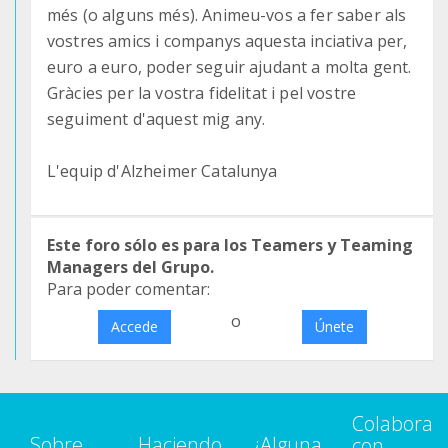
més (o alguns més). Animeu-vos a fer saber als
vostres amics i companys aquesta inciativa per,
euro a euro, poder seguir ajudant a molta gent.
Gràcies per la vostra fidelitat i pel vostre
seguiment d'aquest mig any.
L'equip d'Alzheimer Catalunya
Este foro sólo es para los Teamers y Teaming
Managers del Grupo.
Para poder comentar:
o
Accede
Únete
Colabora
Sobre
Haciendo
¿Alguna
con