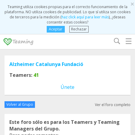
×
Teaming utiliza cookies propias para el correcto funcionamiento de la
plataforma. NO utiliza cookies de publicidad. Lo que sí utiliza son cookies
de terceros para la medición (
haz click aquí para leer más
), ¿deseas
consentir estas cookies?
Aceptar
Rechazar
☰
Alzheimer Catalunya Fundació
Teamers:
41
Únete
Volver al Grupo
Ver el foro completo
Este foro sólo es para los Teamers y Teaming
Managers del Grupo.