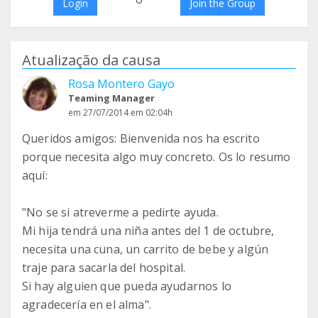
Login
Join the Group
Atualização da causa
Rosa Montero Gayo
Teaming Manager
em 27/07/2014 em 02:04h
Queridos amigos: Bienvenida nos ha escrito
porque necesita algo muy concreto. Os lo resumo
aquí:
"No se si atreverme a pedirte ayuda.
Mi hija tendrá una niña antes del 1 de octubre,
necesita una cuna, un carrito de bebe y algún
traje para sacarla del hospital.
Si hay alguien que pueda ayudarnos lo
agradecería en el alma".