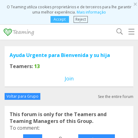
×
O Teaming utiliza cookies proprietários e de terceiros para lhe garantir
uma melhor experiência.
Mais informação
Accept
Reject
☰
Ayuda Urgente para Bienvenida y su hija
Teamers:
13
Join
Voltar para Grupo
See the entire forum
This forum is only for the Teamers and
Teaming Managers of this Group.
To comment:
o