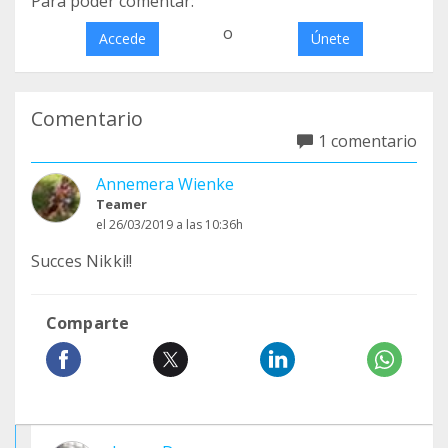
Para poder comentar:
o
Accede
Únete
Comentario
1 comentario
Annemera Wienke
Teamer
el 26/03/2019 a las 10:36h
Succes Nikki!!
Comparte