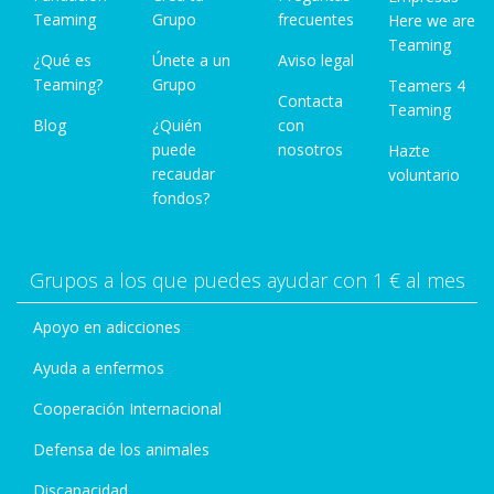
Teaming
Grupo
frecuentes
Here we are
Teaming
¿Qué es
Únete a un
Aviso legal
Teaming?
Grupo
Teamers 4
Contacta
Teaming
Blog
¿Quién
con
puede
nosotros
Hazte
recaudar
voluntario
fondos?
Grupos a los que puedes ayudar con 1 € al mes
Apoyo en adicciones
Ayuda a enfermos
Cooperación Internacional
Defensa de los animales
Discapacidad