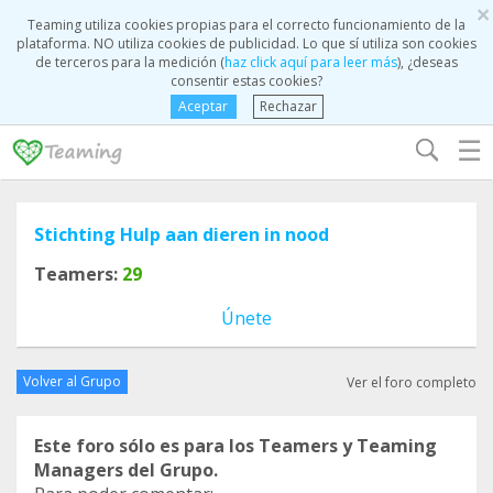
×
Teaming utiliza cookies propias para el correcto funcionamiento de la
plataforma. NO utiliza cookies de publicidad. Lo que sí utiliza son cookies
de terceros para la medición (
haz click aquí para leer más
), ¿deseas
consentir estas cookies?
Aceptar
Rechazar
☰
Stichting Hulp aan dieren in nood
Teamers:
29
Únete
Volver al Grupo
Ver el foro completo
Este foro sólo es para los Teamers y Teaming
Managers del Grupo.