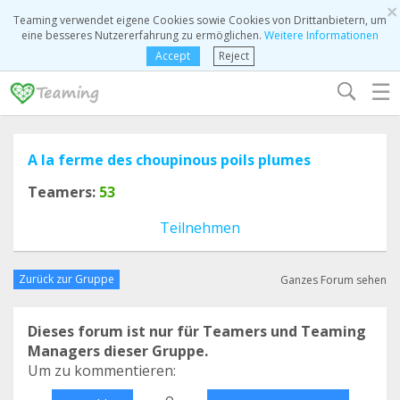
×
Teaming verwendet eigene Cookies sowie Cookies von Drittanbietern, um
eine besseres Nutzererfahrung zu ermöglichen.
Weitere Informationen
Accept
Reject
☰
A la ferme des choupinous poils plumes
Teamers:
53
Teilnehmen
Zurück zur Gruppe
Ganzes Forum sehen
Dieses forum ist nur für Teamers und Teaming
Managers dieser Gruppe.
Um zu kommentieren:
o