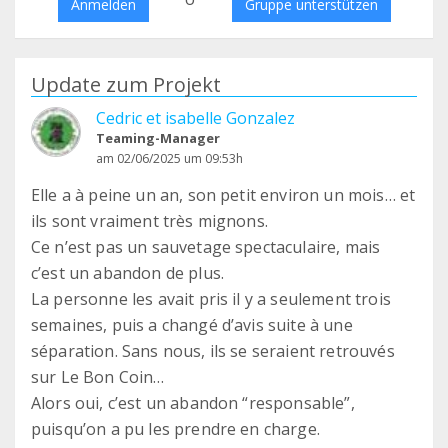
Anmelden
Gruppe unterstützen
Update zum Projekt
Cedric et isabelle Gonzalez
Teaming-Manager
am 02/06/2025 um 09:53h
Elle a à peine un an, son petit environ un mois… et
ils sont vraiment très mignons.
Ce n’est pas un sauvetage spectaculaire, mais
c’est un abandon de plus.
La personne les avait pris il y a seulement trois
semaines, puis a changé d’avis suite à une
séparation. Sans nous, ils se seraient retrouvés
sur Le Bon Coin…
Alors oui, c’est un abandon “responsable”,
puisqu’on a pu les prendre en charge.