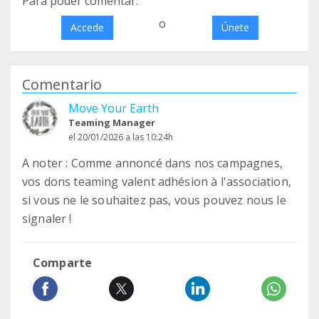
Para poder comentar:
o
Accede
Únete
Comentario
Move Your Earth
Teaming Manager
el 20/01/2026 a las 10:24h
A noter : Comme annoncé dans nos campagnes,
vos dons teaming valent adhésion à l'association,
si vous ne le souhaitez pas, vous pouvez nous le
signaler !
Comparte