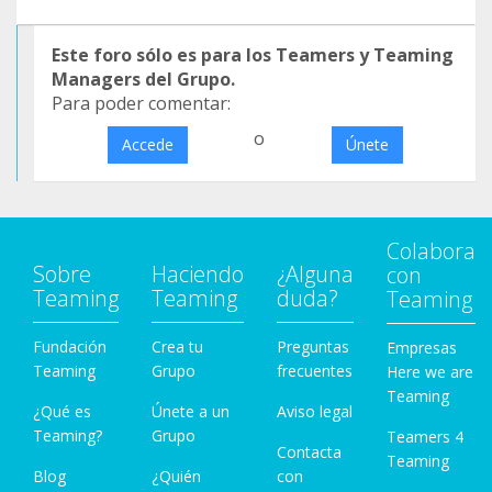
Este foro sólo es para los Teamers y Teaming
Managers del Grupo.
Para poder comentar:
o
Accede
Únete
Colabora
Sobre
Haciendo
¿Alguna
con
Teaming
Teaming
duda?
Teaming
Fundación
Crea tu
Preguntas
Empresas
Teaming
Grupo
frecuentes
Here we are
Teaming
¿Qué es
Únete a un
Aviso legal
Teaming?
Grupo
Teamers 4
Contacta
Teaming
Blog
¿Quién
con