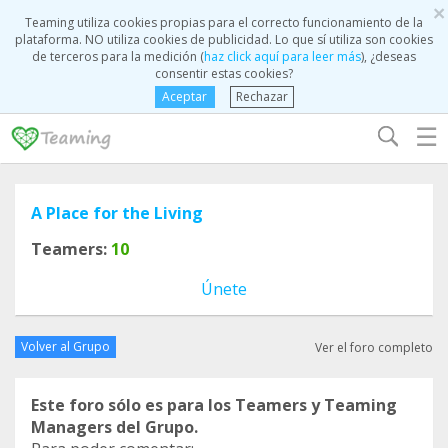
×
Teaming utiliza cookies propias para el correcto funcionamiento de la
plataforma. NO utiliza cookies de publicidad. Lo que sí utiliza son cookies
de terceros para la medición (
haz click aquí para leer más
), ¿deseas
consentir estas cookies?
Aceptar
Rechazar
☰
A Place for the Living
Teamers:
10
Únete
Volver al Grupo
Ver el foro completo
Este foro sólo es para los Teamers y Teaming
Managers del Grupo.