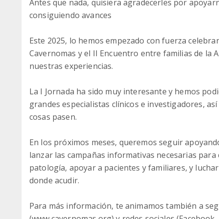
Antes que nada, quisiera agradecerles por apoyarn
consiguiendo avances
Este 2025, lo hemos empezado con fuerza celebran
Cavernomas y el II Encuentro entre familias de l
nuestras experiencias.
La I Jornada ha sido muy interesante y hemos pod
grandes especialistas clínicos e investigadores, as
cosas pasen.
En los próximos meses, queremos seguir apoyando 
lanzar las campañas informativas necesarias para da
patología, apoyar a pacientes y familiares, y lucha
donde acudir.
Para más información, te animamos también a seg
(www.cavernomas.org) y redes sociales (Facebook,