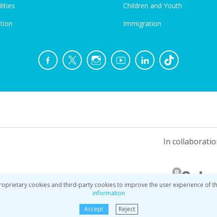
lities
Children and Youth
tion
Immigration
In collaboratio
oprietary cookies and third-party cookies to improve the user experience of t
information
Accept
Reject