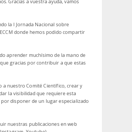
os. Gracias a vuestra ayuda, vamos
do la I Jornada Nacional sobre
a AECCM donde hemos podido compartir
ido aprender muchísimo de la mano de
í que gracias por contribuir a que estas
a nuestro Comité Científico, crear y
r la visibilidad que requiere esta
r por disponer de un lugar especializado
uir nuestras publicaciones en web
 Instagram, Youtube).