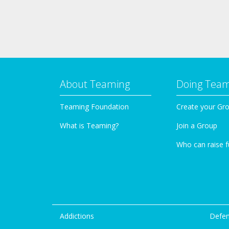
About Teaming
Doing Tea
Teaming Foundation
Create your Gr
What is Teaming?
Join a Group
Who can raise 
Addictions
Defen