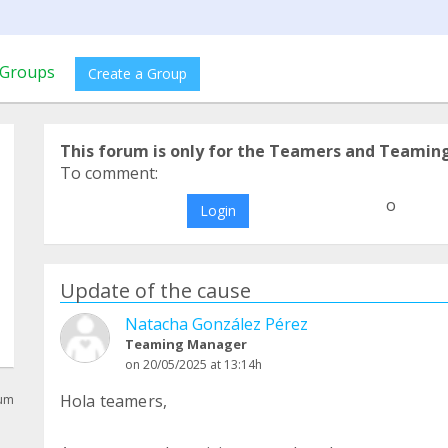
Groups
Create a Group
This forum is only for the Teamers and Teamin
To comment:
o
Login
Update of the cause
Natacha González Pérez
Teaming Manager
on 20/05/2025 at 13:14h
Hola teamers,
rum