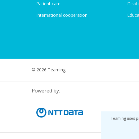
Patient care
Disabi
International cooperation
Educa
© 2026 Teaming
Powered by:
Teaming uses pr