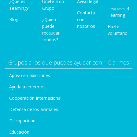
¿Qué es
Únete a un
Aviso legal
Teaming?
Grupo
Teamers 4
Contacta
Teaming
Blog
¿Quién
con
puede
nosotros
Hazte
recaudar
voluntario
fondos?
Grupos a los que puedes ayudar con 1 € al mes
Apoyo en adicciones
Ayuda a enfermos
Cooperación Internacional
Defensa de los animales
Discapacidad
Educación