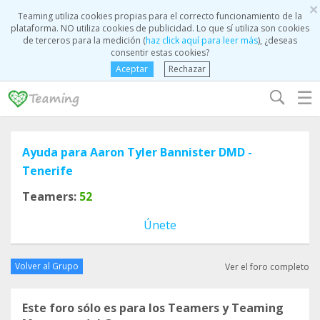
×
Teaming utiliza cookies propias para el correcto funcionamiento de la
plataforma. NO utiliza cookies de publicidad. Lo que sí utiliza son cookies
de terceros para la medición (
haz click aquí para leer más
), ¿deseas
consentir estas cookies?
Aceptar
Rechazar
☰
Ayuda para Aaron Tyler Bannister DMD -
Tenerife
Teamers:
52
Únete
Volver al Grupo
Ver el foro completo
Este foro sólo es para los Teamers y Teaming