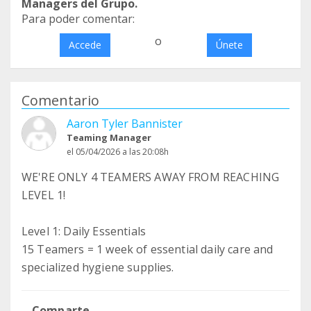
Managers del Grupo.
Para poder comentar:
o
Accede
Únete
Comentario
Aaron Tyler Bannister
Teaming Manager
el 05/04/2026 a las 20:08h
WE'RE ONLY 4 TEAMERS AWAY FROM REACHING
LEVEL 1!
Level 1: Daily Essentials
15 Teamers = 1 week of essential daily care and
specialized hygiene supplies.
Comparte