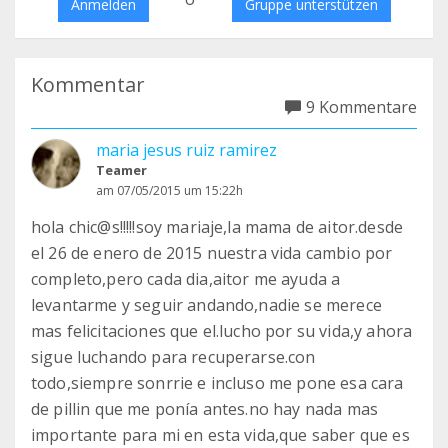
Anmelden
Gruppe unterstützen
Kommentar
9 Kommentare
maria jesus ruiz ramirez
Teamer
am 07/05/2015 um 15:22h
hola chic@s!!!!!soy mariaje,la mama de aitor.desde
el 26 de enero de 2015 nuestra vida cambio por
completo,pero cada dia,aitor me ayuda a
levantarme y seguir andando,nadie se merece
mas felicitaciones que el.lucho por su vida,y ahora
sigue luchando para recuperarse.con
todo,siempre sonrrie e incluso me pone esa cara
de pillin que me ponía antes.no hay nada mas
importante para mi en esta vida,que saber que es