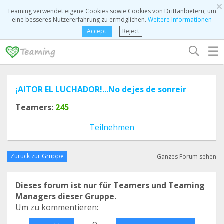
×
Teaming verwendet eigene Cookies sowie Cookies von Drittanbietern, um
eine besseres Nutzererfahrung zu ermöglichen.
Weitere Informationen
Accept
Reject
☰
¡AITOR EL LUCHADOR!...No dejes de sonreir
Teamers:
245
Teilnehmen
Zurück zur Gruppe
Ganzes Forum sehen
Dieses forum ist nur für Teamers und Teaming
Managers dieser Gruppe.
Um zu kommentieren:
o