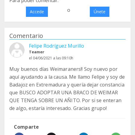
Para poder comentar:
o
Accede
Únete
Comentario
Felipe Rodríguez Murillo
Teamer
el 04/06/2021 a las 09:10h
Muy buenos días Weimaraners!! Soy nuevo por
aquí ayudando a la causa. Me llamo Felipe y soy de
Badajoz en Extremadura y quería dejar constancia
que BUSCO ADOPTAR UNA BRACO DE WEIMAR
QUE TENGA SOBRE UN AÑITO. Por si se enteran
de algo, estaría interesado. Gracias grupo!
Comparte