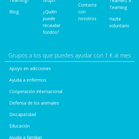
Teaming?
Grupo
Teamers 4
Contacta
Teaming
Blog
¿Quién
con
puede
nosotros
Hazte
recaudar
voluntario
fondos?
Grupos a los que puedes ayudar con 1 € al mes
Apoyo en adicciones
Ayuda a enfermos
Cooperación Internacional
Defensa de los animales
Discapacidad
Educación
Ayuda a familias