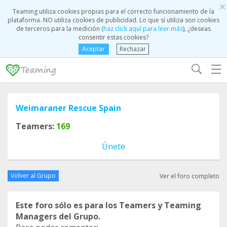
×
Teaming utiliza cookies propias para el correcto funcionamiento de la
plataforma. NO utiliza cookies de publicidad. Lo que sí utiliza son cookies
de terceros para la medición (
haz click aquí para leer más
), ¿deseas
consentir estas cookies?
Aceptar
Rechazar
☰
Weimaraner Rescue Spain
Teamers:
169
Únete
Volver al Grupo
Ver el foro completo
Este foro sólo es para los Teamers y Teaming
Managers del Grupo.