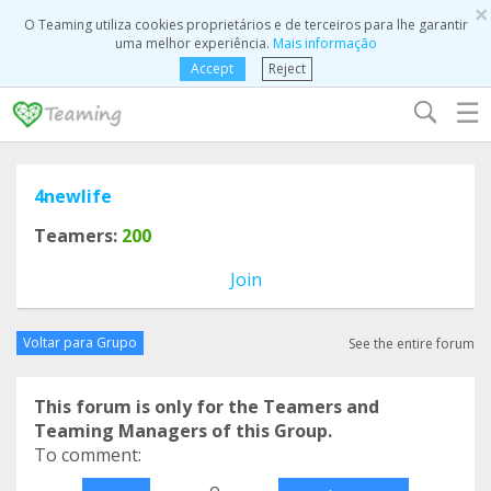
×
O Teaming utiliza cookies proprietários e de terceiros para lhe garantir
uma melhor experiência.
Mais informação
Accept
Reject
☰
4newlife
Teamers:
200
Join
Voltar para Grupo
See the entire forum
This forum is only for the Teamers and
Teaming Managers of this Group.
To comment:
o