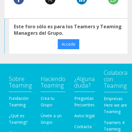
Este foro sólo es para los Teamers y Teaming
Managers del Grupo.
Accede
Colabora
Sobre
Haciendo
¿Alguna
con
Teaming
Teaming
duda?
Teaming
Fundación
Crea tu
Preguntas
Empresas
Teaming
Grupo
frecuentes
Here we are
Teaming
¿Qué es
Únete a un
Aviso legal
Teaming?
Grupo
Teamers 4
Contacta
Teaming