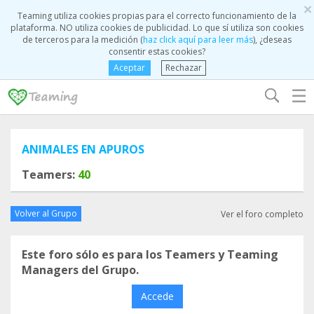
×
Teaming utiliza cookies propias para el correcto funcionamiento de la
plataforma. NO utiliza cookies de publicidad. Lo que sí utiliza son cookies
de terceros para la medición (
haz click aquí para leer más
), ¿deseas
consentir estas cookies?
Aceptar
Rechazar
☰
ANIMALES EN APUROS
Teamers:
40
Volver al Grupo
Ver el foro completo
Este foro sólo es para los Teamers y Teaming
Managers del Grupo.
Accede