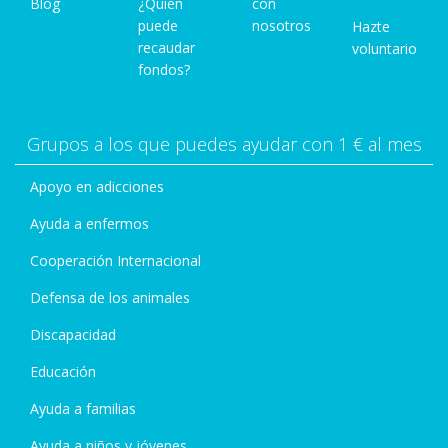
Blog
¿Quién
con
puede
nosotros
Hazte
recaudar
voluntario
fondos?
Grupos a los que puedes ayudar con 1 € al mes
Apoyo en adicciones
Ayuda a enfermos
Cooperación Internacional
Defensa de los animales
Discapacidad
Educación
Ayuda a familias
Ayuda a niños y jóvenes