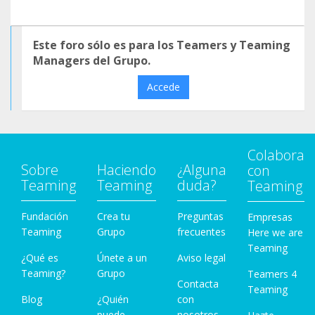
Este foro sólo es para los Teamers y Teaming
Managers del Grupo.
Accede
Colabora
Sobre
Haciendo
¿Alguna
con
Teaming
Teaming
duda?
Teaming
Fundación
Crea tu
Preguntas
Empresas
Teaming
Grupo
frecuentes
Here we are
Teaming
¿Qué es
Únete a un
Aviso legal
Teaming?
Grupo
Teamers 4
Contacta
Teaming
Blog
¿Quién
con
puede
nosotros