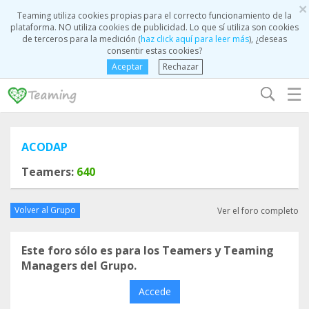
×
Teaming utiliza cookies propias para el correcto funcionamiento de la
plataforma. NO utiliza cookies de publicidad. Lo que sí utiliza son cookies
de terceros para la medición (
haz click aquí para leer más
), ¿deseas
consentir estas cookies?
Aceptar
Rechazar
☰
ACODAP
Teamers:
640
Volver al Grupo
Ver el foro completo
Este foro sólo es para los Teamers y Teaming
Managers del Grupo.
Accede