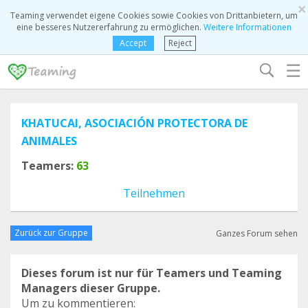
×
Teaming verwendet eigene Cookies sowie Cookies von Drittanbietern, um
eine besseres Nutzererfahrung zu ermöglichen.
Weitere Informationen
Accept
Reject
☰
KHATUCAI, ASOCIACIÓN PROTECTORA DE
ANIMALES
Teamers:
63
Teilnehmen
Zurück zur Gruppe
Ganzes Forum sehen
Dieses forum ist nur für Teamers und Teaming
Managers dieser Gruppe.
Um zu kommentieren: