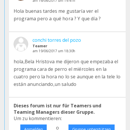
am 16/06/2017 um 19:41h
Hola buenas tardes me gustaría ver el
programa pero a qué hora ? Y que día ?
conchi torres del pozo
Teamer
am 19/06/2017 um 18:30h
hola,Bela Hristova me dijeron que empezaba el
programa cara de perro el miércoles en la
cuatro pero la hora no lo se aunque en la tele lo
están anunciando,un saludo
Dieses forum ist nur für Teamers und
Teaming Managers dieser Gruppe.
Um zu kommentieren:
o
Anmelden
Gruppe unterstützen