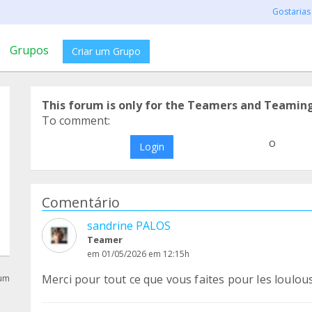
Gostarias
Grupos
Criar um Grupo
This forum is only for the Teamers and Teamin
To comment:
o
Login
Comentário
sandrine PALOS
Teamer
em 01/05/2026 em 12:15h
Merci pour tout ce que vous faites pour les loulous
rum