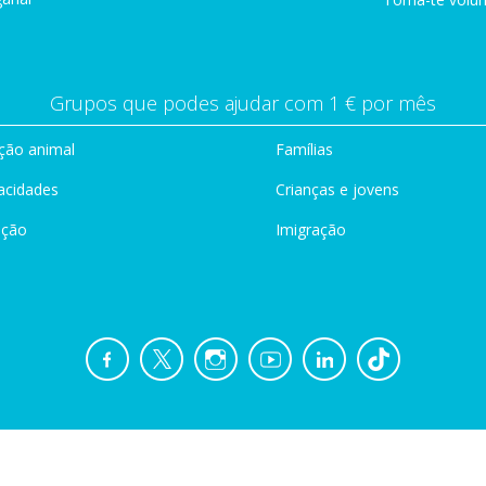
Grupos que podes ajudar com 1 € por mês
ção animal
Famílias
acidades
Crianças e jovens
ação
Imigração