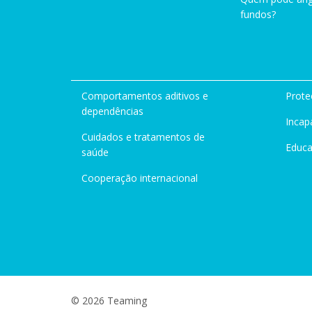
fundos?
Comportamentos aditivos e
Prote
dependências
Incap
Cuidados e tratamentos de
Educ
saúde
Cooperação internacional
© 2026 Teaming