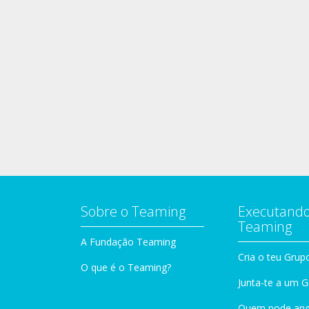
Sobre o Teaming
Executando
Teaming
A Fundação Teaming
Cria o teu Grup
O que é o Teaming?
Junta-te a um 
Quem pode ang