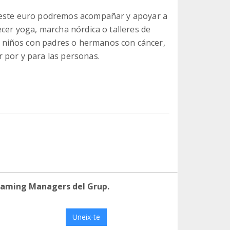
n este euro podremos acompañar y apoyar a
ecer yoga, marcha nórdica o talleres de
niños con padres o hermanos con cáncer,
 por y para las personas.
eaming Managers del Grup.
Uneix-te