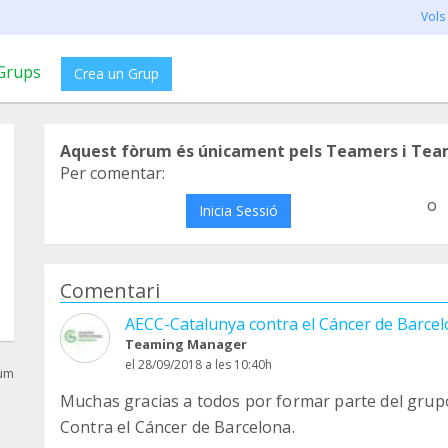
Vols
Grups
Crea un Grup
Aquest fòrum és únicament pels Teamers i Tea
Per comentar:
o
Inicia Sessió
Comentari
AECC-Catalunya contra el Cáncer de Barce
Teaming Manager
el 28/09/2018 a les 10:40h
rum
Muchas gracias a todos por formar parte del grup
Contra el Cáncer de Barcelona.