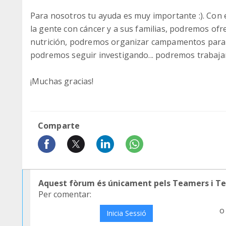
Para nosotros tu ayuda es muy importante :). Co
la gente con cáncer y a sus familias, podremos ofr
nutrición, podremos organizar campamentos para 
podremos seguir investigando... podremos trabajar
¡Muchas gracias!
Comparte
Aquest fòrum és únicament pels Teamers i T
Per comentar:
o
Inicia Sessió