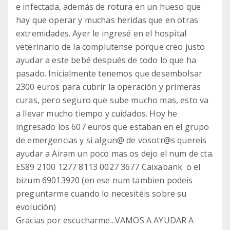
e infectada, además de rotura en un hueso que
hay que operar y muchas heridas que en otras
extremidades. Ayer le ingresé en el hospital
veterinario de la complutense porque creo justo
ayudar a este bebé después de todo lo que ha
pasado. Inicialmente tenemos que desembolsar
2300 euros para cubrir la operación y primeras
curas, pero seguro que sube mucho mas, esto va
a llevar mucho tiempo y cuidados. Hoy he
ingresado los 607 euros que estaban en el grupo
de emergencias y si algun@ de vosotr@s quereis
ayudar a Airam un poco mas os dejo el num de cta.
ES89 2100 1277 8113 0027 3677 Caixabank. o el
bizum 69013920 (en ese num tambien podeis
preguntarme cuando lo necesitéis sobre su
evolución)
Gracias por escucharme...VAMOS A AYUDAR A