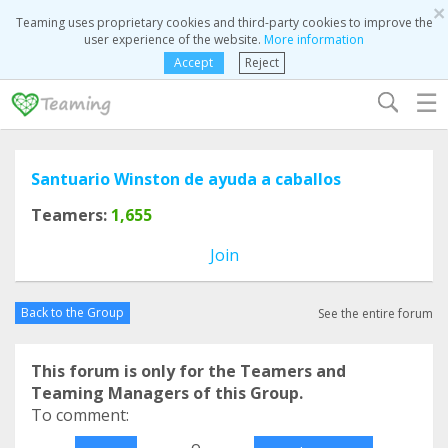
×
Teaming uses proprietary cookies and third-party cookies to improve the
user experience of the website.
More information
Accept
Reject
☰
Santuario Winston de ayuda a caballos
Teamers:
1,655
Join
Back to the Group
See the entire forum
This forum is only for the Teamers and
Teaming Managers of this Group.
To comment:
o