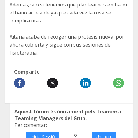
Además, si o si tenemos que plantearnos en hacer
el baño accesible ya que cada vez la cosa se
complica más.
Aitana acaba de recoger una prótesis nueva, por
ahora cubierta y sigue con sus sesiones de
fisioterapia.
Comparte
Aquest fòrum és únicament pels Teamers i
Teaming Managers del Grup.
Per comentar:
o
Inicia Sessió
Uneix-te