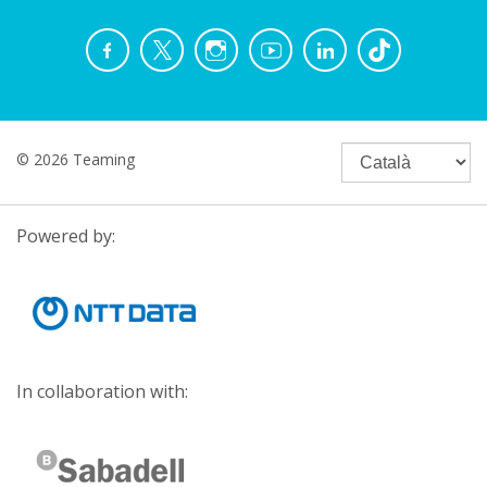
© 2026 Teaming
Powered by:
In collaboration with: