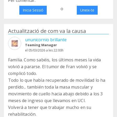
Per comentar:
o
Inicia Sessió
Uneix-te
Actualització de com va la causa
ununicornio brillante
Teaming Manager
el 05/03/2026 a les 22:00h
Familia. Como sabéis, los últimos meses la vida
volvió a pararse. El tumor de Fran volvió y se
complicó todo.
Todo lo que había recuperado de movilidad lo ha
perdido... también toda la masa muscular y
movimiento de cuello hacia abajo debido a los 3
meses de ingreso que llevamos en UCI.
Volverá a tener que trabajar mucho en su
rehabilitación.