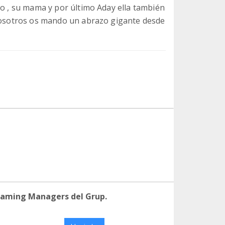
no , su mama y por último Aday ella también
 vosotros os mando un abrazo gigante desde
eaming Managers del Grup.