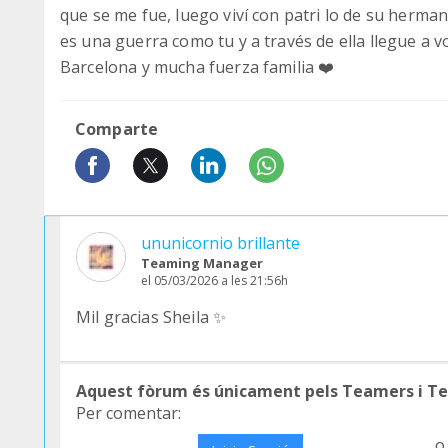
que se me fue, luego viví con patri lo de su herma
es una guerra como tu y a través de ella llegue a
Barcelona y mucha fuerza familia ❤️
Comparte
ununicornio brillante
Teaming Manager
el 05/03/2026 a les 21:56h
Mil gracias Sheila ✨️
Aquest fòrum és únicament pels Teamers i T
Per comentar:
o