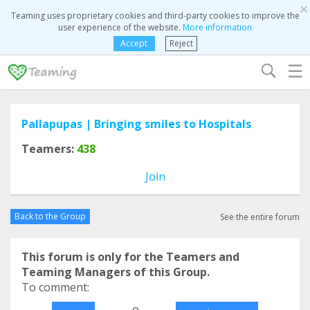
×
Teaming uses proprietary cookies and third-party cookies to improve the
user experience of the website.
More information
Accept
Reject
☰
Pallapupas | Bringing smiles to Hospitals
Teamers:
438
Join
Back to the Group
See the entire forum
This forum is only for the Teamers and
Teaming Managers of this Group.
To comment:
o