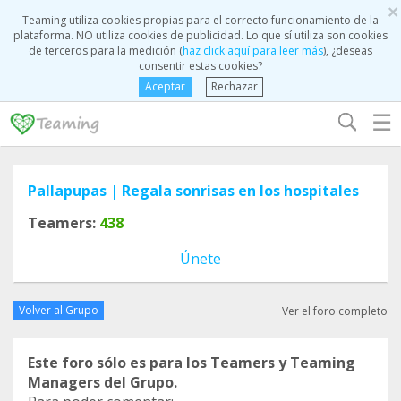
×
Teaming utiliza cookies propias para el correcto funcionamiento de la
plataforma. NO utiliza cookies de publicidad. Lo que sí utiliza son cookies
de terceros para la medición (
haz click aquí para leer más
), ¿deseas
consentir estas cookies?
Aceptar
Rechazar
☰
Pallapupas | Regala sonrisas en los hospitales
Teamers:
438
Únete
Volver al Grupo
Ver el foro completo
Este foro sólo es para los Teamers y Teaming
Managers del Grupo.