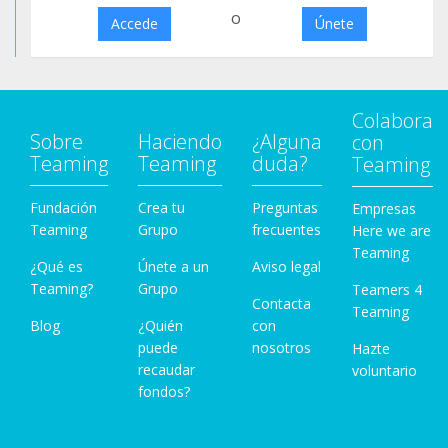
o
Accede
Únete
Colabora
Sobre
Haciendo
¿Alguna
con
Teaming
Teaming
duda?
Teaming
Fundación
Crea tu
Preguntas
Empresas
Teaming
Grupo
frecuentes
Here we are
Teaming
¿Qué es
Únete a un
Aviso legal
Teaming?
Grupo
Teamers 4
Contacta
Teaming
Blog
¿Quién
con
puede
nosotros
Hazte
recaudar
voluntario
fondos?