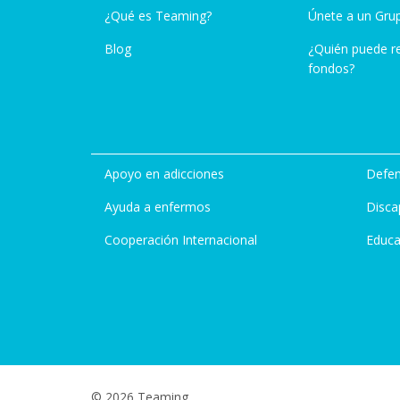
¿Qué es Teaming?
Únete a un Gru
Blog
¿Quién puede r
fondos?
Apoyo en adicciones
Defen
Ayuda a enfermos
Disca
Cooperación Internacional
Educa
© 2026 Teaming