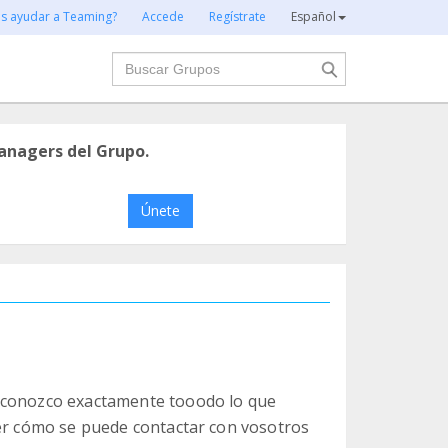
es ayudar a Teaming?
Accede
Regístrate
Español
Buscar
anagers del Grupo.
Únete
esconozco exactamente tooodo lo que
cer cómo se puede contactar con vosotros