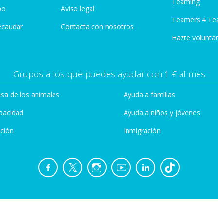
Teaming
po
Aviso legal
Teamers 4 Te
ecaudar
Contacta con nosotros
Hazte voluntar
Grupos a los que puedes ayudar con 1 € al mes
sa de los animales
Ayuda a familias
pacidad
Ayuda a niños y jóvenes
ción
Inmigración