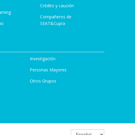
Crédito y caución
aming
Compañeros de
io
SEAT&Cupra
Investigación
Personas Mayores
Otros Grupos