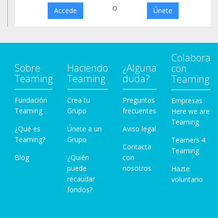
o
Accede
Únete
Colabora
Sobre
Haciendo
¿Alguna
con
Teaming
Teaming
duda?
Teaming
Fundación
Crea tu
Preguntas
Empresas
Teaming
Grupo
frecuentes
Here we are
Teaming
¿Qué es
Únete a un
Aviso legal
Teaming?
Grupo
Teamers 4
Contacta
Teaming
Blog
¿Quién
con
puede
nosotros
Hazte
recaudar
voluntario
fondos?