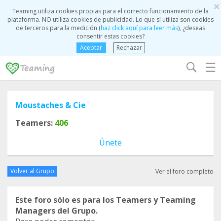
×
Teaming utiliza cookies propias para el correcto funcionamiento de la
plataforma. NO utiliza cookies de publicidad. Lo que sí utiliza son cookies
de terceros para la medición (
haz click aquí para leer más
), ¿deseas
consentir estas cookies?
Aceptar
Rechazar
☰
Moustaches & Cie
Teamers:
406
Únete
Volver al Grupo
Ver el foro completo
Este foro sólo es para los Teamers y Teaming
Managers del Grupo.