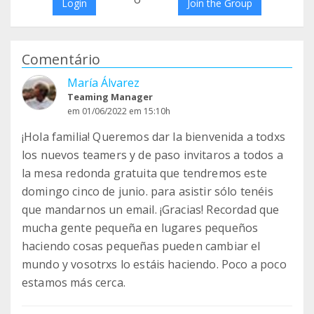
Login
Join the Group
Comentário
María Álvarez
Teaming Manager
em 01/06/2022 em 15:10h
¡Hola familia! Queremos dar la bienvenida a todxs
los nuevos teamers y de paso invitaros a todos a
la mesa redonda gratuita que tendremos este
domingo cinco de junio. para asistir sólo tenéis
que mandarnos un email. ¡Gracias! Recordad que
mucha gente pequeña en lugares pequeños
haciendo cosas pequeñas pueden cambiar el
mundo y vosotrxs lo estáis haciendo. Poco a poco
estamos más cerca.