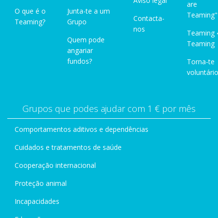
Aviso legal
are
O que é o
Junta-te a um
Teaming"
Contacta-
Teaming?
Grupo
nos
Teaming 
Quem pode
Teaming
angariar
fundos?
Torna-te
voluntário
Grupos que podes ajudar com 1 € por mês
Comportamentos aditivos e dependências
Cuidados e tratamentos de saúde
Cooperação internacional
Proteção animal
Incapacidades