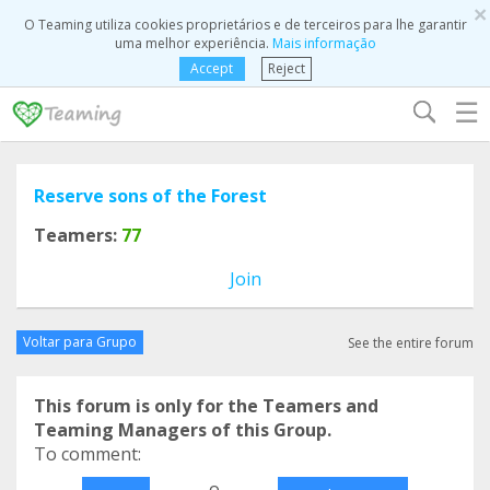
×
O Teaming utiliza cookies proprietários e de terceiros para lhe garantir
uma melhor experiência.
Mais informação
Accept
Reject
☰
Reserve sons of the Forest
Teamers:
77
Join
Voltar para Grupo
See the entire forum
This forum is only for the Teamers and
Teaming Managers of this Group.
To comment:
o