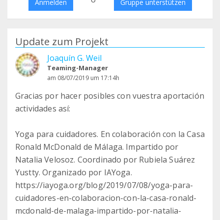
Anmelden
Gruppe unterstützen
Update zum Projekt
Joaquín G. Weil
Teaming-Manager
am 08/07/2019 um 17:14h
Gracias por hacer posibles con vuestra aportación
actividades así:
Yoga para cuidadores. En colaboración con la Casa
Ronald McDonald de Málaga. Impartido por
Natalia Velosoz. Coordinado por Rubiela Suárez
Yustty. Organizado por IAYoga.
https://iayoga.org/blog/2019/07/08/yoga-para-
cuidadores-en-colaboracion-con-la-casa-ronald-
mcdonald-de-malaga-impartido-por-natalia-