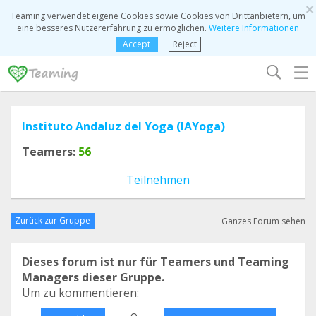
×
Teaming verwendet eigene Cookies sowie Cookies von Drittanbietern, um
eine besseres Nutzererfahrung zu ermöglichen.
Weitere Informationen
Accept
Reject
☰
Instituto Andaluz del Yoga (IAYoga)
Teamers:
56
Teilnehmen
Zurück zur Gruppe
Ganzes Forum sehen
Dieses forum ist nur für Teamers und Teaming
Managers dieser Gruppe.
Um zu kommentieren:
o