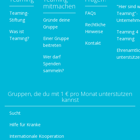
mitmachen
"Hier sind w
Teaming-
FAQs
Teaming"-
Stiftung
Gründe deine
Unternehm
Rechtliche
Gruppe
Was ist
Hinweise
Teaming 4
Teaming?
Einer Gruppe
Teaming
Kontakt
beitreten
Ehrenamtli
Wer darf
unterstütz
Spenden
sammeln?
Gruppen, die du mit 1 € pro Monat unterstützen
kannst
Sucht
Hilfe für Kranke
Internationale Kooperation