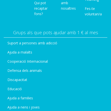
Qui pot
amb
recaptar
nosaltres
Fes-te
fons?
voluntari/a
Grups als que pots ajudar amb 1 € al mes
Suport a persones amb adicció
Ajuda a malalts
Cooperació Internacional
Defensa dels animals
Discapacitat
Educació
Ajuda a families
Ajuda a nens i joves