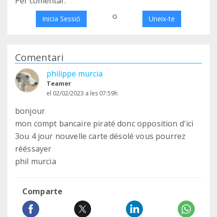
Per comentar:
o
Inicia Sessió
Uneix-te
Comentari
philippe murcia
Teamer
el 02/02/2023 a les 07:59h
bonjour
mon compt bancaire piraté donc opposition d'ici
3ou 4 jour nouvelle carte désolé vous pourrez
rééssayer
phil murcia
Comparte