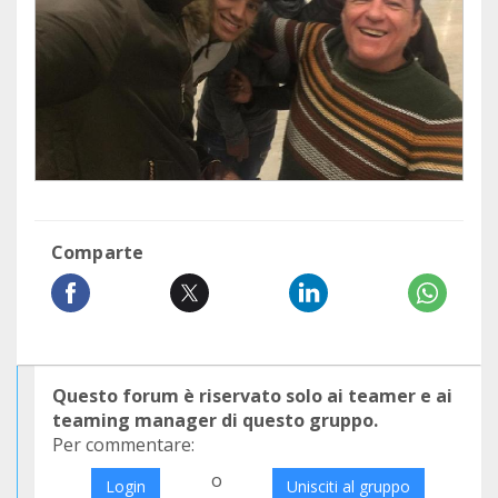
Comparte
Questo forum è riservato solo ai teamer e ai
teaming manager di questo gruppo.
Per commentare:
o
Login
Unisciti al gruppo