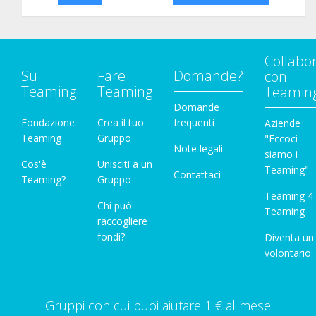
Collabo
Su
Fare
Domande?
con
Teaming
Teaming
Teamin
Domande
Fondazione
Crea il tuo
frequenti
Aziende
Teaming
Gruppo
"Eccoci
Note legali
siamo i
Cos'è
Unisciti a un
Teaming"
Contattaci
Teaming?
Gruppo
Teaming 4
Chi può
Teaming
raccogliere
fondi?
Diventa un
volontario
Gruppi con cui puoi aiutare 1 € al mese