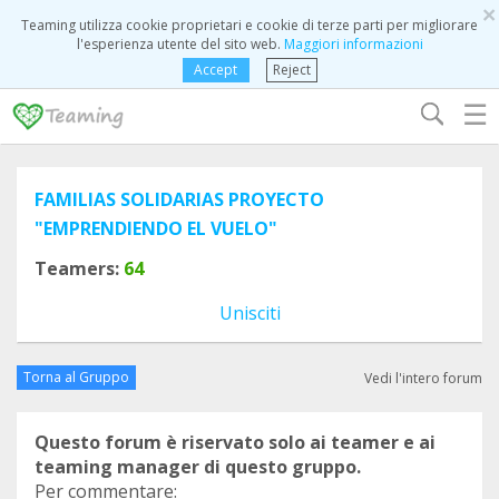
×
Teaming utilizza cookie proprietari e cookie di terze parti per migliorare
l'esperienza utente del sito web.
Maggiori informazioni
Accept
Reject
☰
FAMILIAS SOLIDARIAS PROYECTO
"EMPRENDIENDO EL VUELO"
Teamers:
64
Unisciti
Torna al Gruppo
Vedi l'intero forum
Questo forum è riservato solo ai teamer e ai
teaming manager di questo gruppo.
Per commentare: