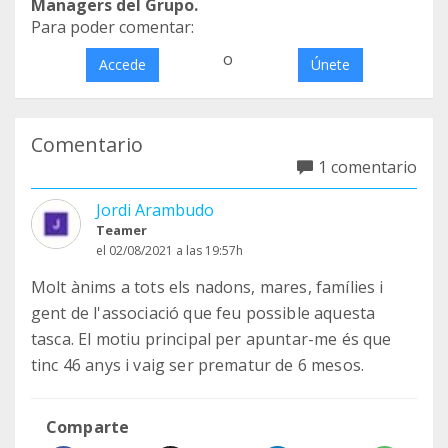
Managers del Grupo.
Para poder comentar:
o
Accede
Únete
Comentario
1 comentario
Jordi Arambudo
Teamer
el 02/08/2021 a las 19:57h
Molt ànims a tots els nadons, mares, famílies i
gent de l'associació que feu possible aquesta
tasca. El motiu principal per apuntar-me és que
tinc 46 anys i vaig ser prematur de 6 mesos.
Comparte