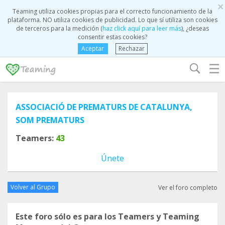
×
Teaming utiliza cookies propias para el correcto funcionamiento de la
plataforma. NO utiliza cookies de publicidad. Lo que sí utiliza son cookies
de terceros para la medición (
haz click aquí para leer más
), ¿deseas
consentir estas cookies?
Aceptar
Rechazar
☰
ASSOCIACIÓ DE PREMATURS DE CATALUNYA,
SOM PREMATURS
Teamers:
43
Únete
Volver al Grupo
Ver el foro completo
Este foro sólo es para los Teamers y Teaming